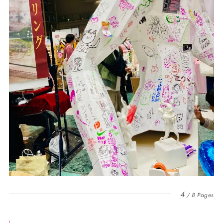
4
8 Pages