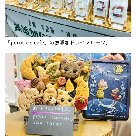
「perotie's cafe」の無添加ドライフルーツ。