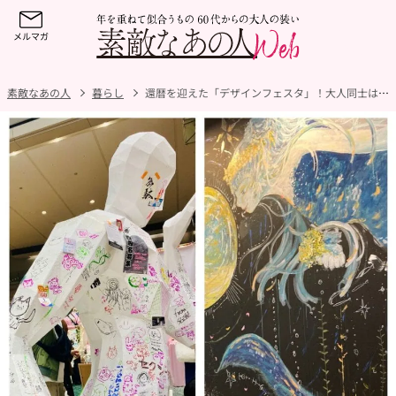
素敵なあの人
暮らし
還暦を迎えた「デザインフェスタ」！大人同士はもちろんお孫さんとも楽しめる、アートの祭典を満喫してきました！【編集部のハマりもの】