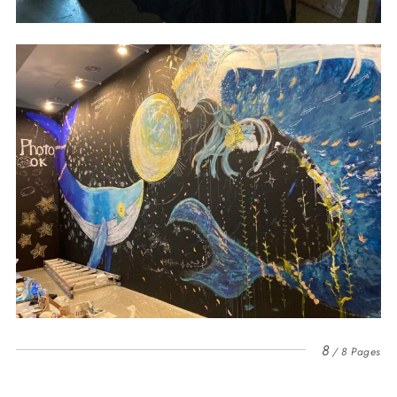
8
8 Pages