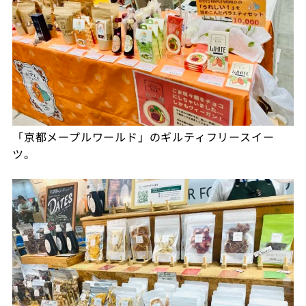
「京都メープルワールド」のギルティフリースイー
ツ。