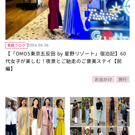
素敵ブログ
2026.06.26
【「OMO5東京五反田 by 星野リゾート」宿泊記】60
代女子が楽しむ！夜景とご馳走のご褒美ステイ【前
編】
お出かけ
旅行