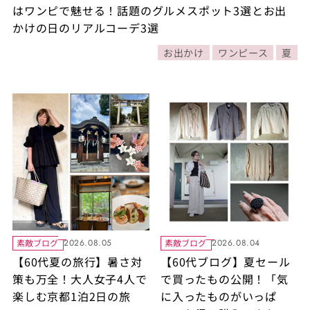
はワンピで魅せる！話題のグルメスポット3選とお出
かけの日のリアルコーデ3選
お出かけ
ワンピース
夏
素敵ブログ
素敵ブログ
2026.08.05
2026.08.04
【60代夏の旅行】暑さ対
【60代ブログ】夏セール
策も万全！大人女子4人で
で買ったもの公開！「気
楽しむ京都1泊2日の旅
に入ったものがいっぱ