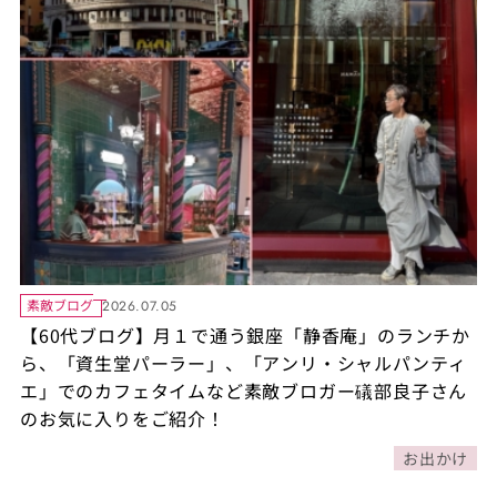
素敵ブログ
2026.07.05
【60代ブログ】月１で通う銀座「静香庵」のランチか
ら、「資生堂パーラー」、「アンリ・シャルパンティ
エ」でのカフェタイムなど素敵ブロガー礒部良子さん
のお気に入りをご紹介！
お出かけ