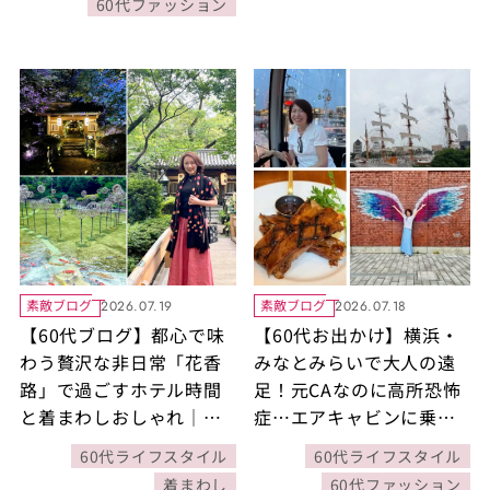
60代ファッション
素敵ブログ
素敵ブログ
2026.07.19
2026.07.18
【60代ブログ】都心で味
【60代お出かけ】横浜・
わう贅沢な非日常「花香
みなとみらいで大人の遠
路」で過ごすホテル時間
足！元CAなのに高所恐怖
と着まわしおしゃれ｜素
症…エアキャビンに乗っ
敵ブロガー鈴木恵さん
てみた！
60代ライフスタイル
60代ライフスタイル
着まわし
60代ファッション