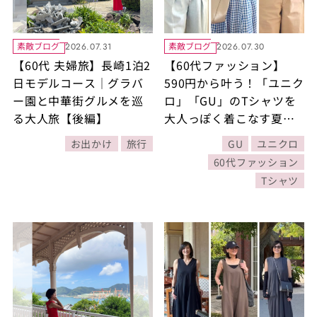
素敵ブログ
素敵ブログ
2026.07.31
2026.07.30
【60代 夫婦旅】長崎1泊2
【60代ファッション】
日モデルコース｜グラバ
590円から叶う！「ユニク
ー園と中華街グルメを巡
ロ」「GU」のTシャツを
る大人旅【後編】
大人っぽく着こなす夏コ
ーデテクニック
お出かけ
旅行
GU
ユニクロ
60代ファッション
Tシャツ