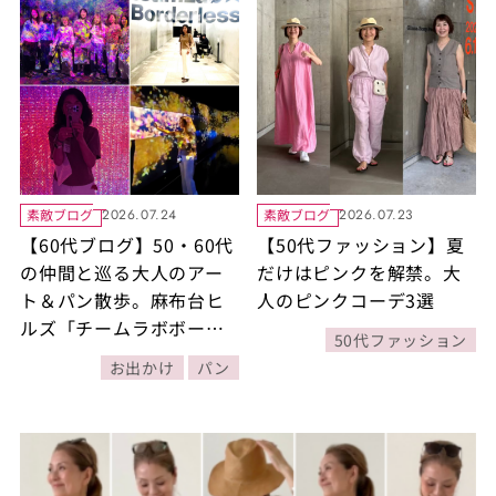
素敵ブログ
素敵ブログ
2026.07.24
2026.07.23
【60代ブログ】50・60代
【50代ファッション】夏
の仲間と巡る大人のアー
だけはピンクを解禁。大
ト＆パン散歩。麻布台ヒ
人のピンクコーデ3選
ルズ「チームラボボーダ
50代ファッション
レス」内覧会と虎ノ門の
お出かけ
パン
絶品バゲット