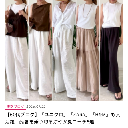
素敵ブログ
2026.07.22
【60代ブログ】「ユニクロ」「ZARA」「H&M」も大
活躍！酷暑を乗り切る涼やか夏コーデ5選