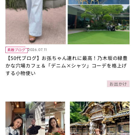
素敵ブログ
2026.07.11
【50代ブログ】お孫ちゃん連れに最高！乃木坂の緑豊
かな穴場カフェ＆「デニム×シャツ」コーデを格上げ
する小物使い
お出かけ