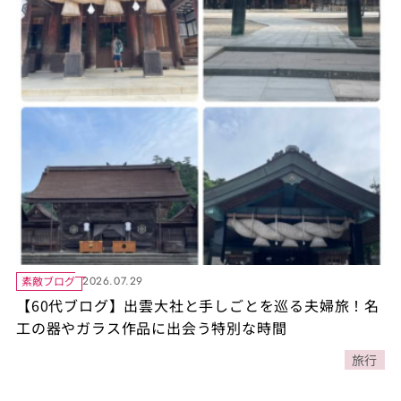
素敵ブログ
2026.07.29
【60代ブログ】出雲大社と手しごとを巡る夫婦旅！名
工の器やガラス作品に出会う特別な時間
旅行