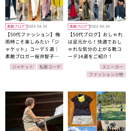
素敵ブログ
素敵ブログ
2026.06.25
2026.06.24
【50代ファッション】梅
【50代ブログ】おしゃれ
雨時こそ楽しみたい「ジ
は足元から！快適でおし
ャケット」コーデ５選｜
ゃれな気分の上がる靴コ
素敵ブロガー桜井智子さ
ーデ14選をご紹介！
ん
ジャケット
私服コーデ
スニーカー
ファッション小物