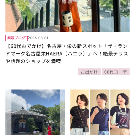
素敵ブログ
2026.08.01
【60代おでかけ】名古屋・栄の新スポット「ザ・ラン
ドマーク名古屋栄HAERA（ハエラ）」へ！絶景テラス
や話題のショップを満喫
お出かけ
60代コーデ