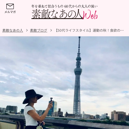
素敵なあの人
素敵ブログ
【50代ライフスタイル】運動の秋！食欲の秋！墨田川沿いを行くグルメウォーキング