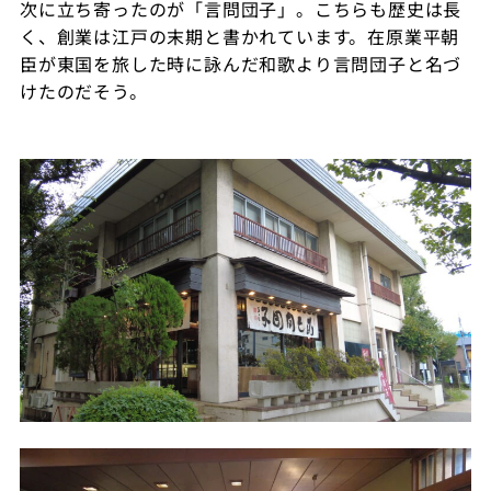
次に立ち寄ったのが「言問団子」。こちらも歴史は長
く、創業は江戸の末期と書かれています。在原業平朝
臣が東国を旅した時に詠んだ和歌より言問団子と名づ
けたのだそう。