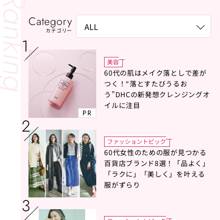
Category
カテゴリー
美容
60代の肌はメイク落としで差が
つく！“落とすたびうるお
う”DHCの新発想クレンジングオ
イルに注目
PR
ファッショントピック
60代女性のための服が見つかる
百貨店ブランド8選！「品よく」
「ラクに」「美しく」を叶える
服がずらり