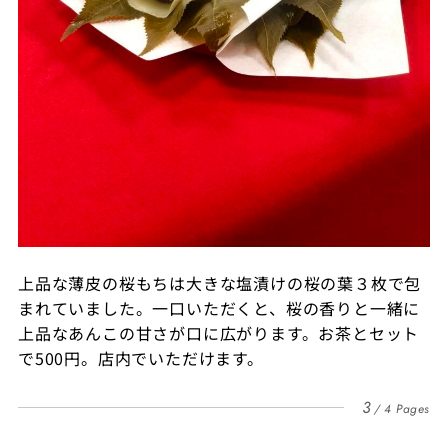
上品な薄皮の桜もちは大きな塩漬けの桜の葉３枚で包
まれていました。一口いただくと、桜の香りと一緒に
上品なあんこの甘さが口に広がります。お茶とセット
で500円。店内でいただけます。
3
4 Pages