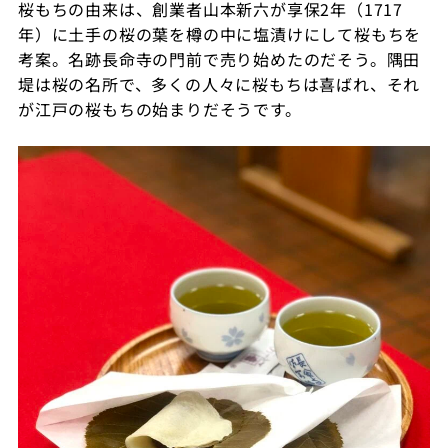
桜もちの由来は、創業者山本新六が享保2年（1717
年）に土手の桜の葉を樽の中に塩漬けにして桜もちを
考案。名跡長命寺の門前で売り始めたのだそう。隅田
堤は桜の名所で、多くの人々に桜もちは喜ばれ、それ
が江戸の桜もちの始まりだそうです。