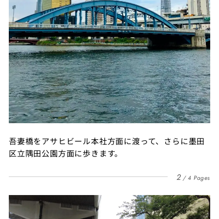
吾妻橋をアサヒビール本社方面に渡って、さらに墨田
区立隅田公園方面に歩きます。
2
4 Pages