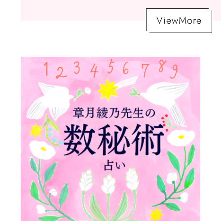
ViewMore