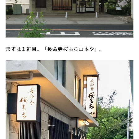
まずは１軒目。「長命寺桜もち山本や」。