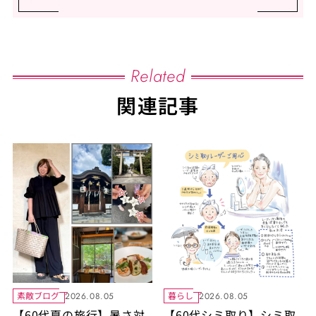
Related
関連記事
素敵ブログ
暮らし
2026.08.05
2026.08.05
【60代夏の旅行】暑さ対
【60代シミ取り】シミ取