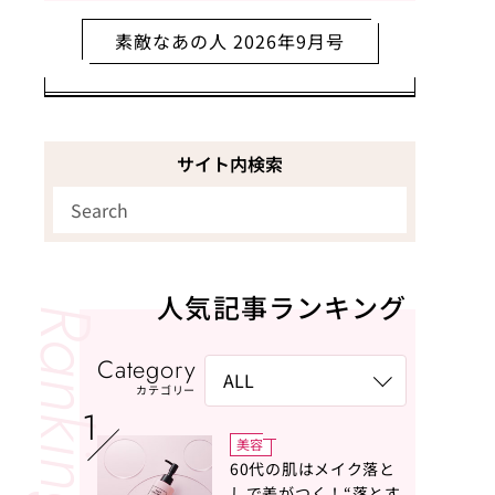
素敵なあの人 2026年9月号
サイト内検索
人気記事ランキング
Category
カテゴリー
美容
60代の肌はメイク落と
しで差がつく！“落とす