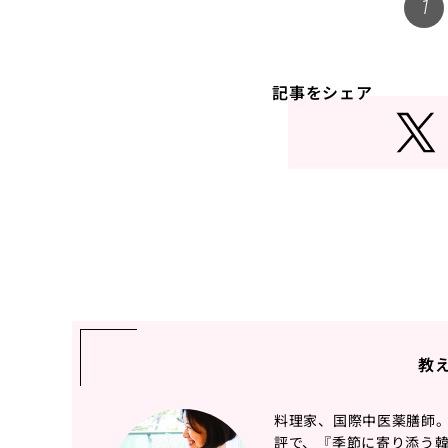
1
記事をシェア
教
料理家、国際中医薬膳師
評で、『季節に寄り添う