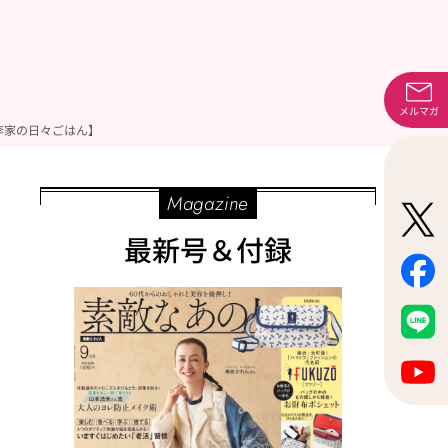
メルマガ
李家の日々ごはん】
Magazine
最新号＆付録