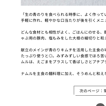
「生の青のりを食べられる時季に、よく作って
手軽に作れ、軽やかな口当たりが後を引くメニ
どんな食材とも相性がよく、ごはんにのせる、
ゃぶ用の豚肉、塩もみをした大根の細切りと和
献立のメインが青のりキムチを活用した主食の
たっぷり使うと◎。みずみずしい食感でほろ苦
ムルは、えごまをプラスして香ばしさとプチプ
ナムルを主食の麺料理に加え、そうめんと和え
次のページ：