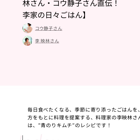
林さん・コウ静子さん直伝！
李家の日々ごはん】
コウ静子さん
李 映林さん
毎日食べたくなる、季節に寄り添ったごはんを
方をもとに料理を提案する、料理家の李映林さ
は、″青のりキムチ″のレシピです！