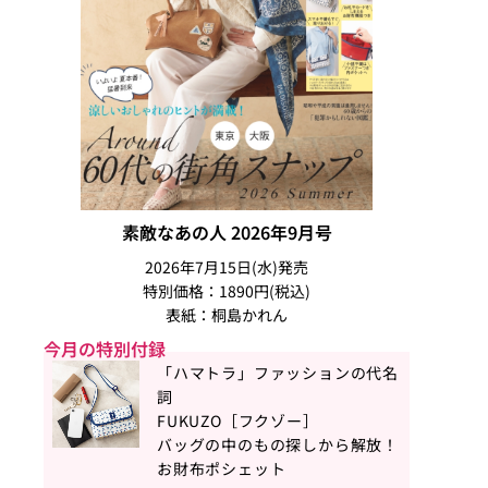
素敵なあの人 2026年9月号
2026年7月15日(水)発売
特別価格：1890円(税込)
表紙：桐島かれん
今月の特別付録
「ハマトラ」ファッションの代名
詞
FUKUZO［フクゾー］
バッグの中のもの探しから解放！
お財布ポシェット