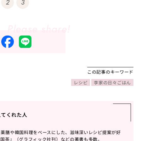
2
3
この記事のキーワード
レシピ
李家の日々ごはん
えてくれた人
。薬膳や韓国料理をベースにした、滋味深いレシピ提案が好
韓国茶』（グラフィック社刊）などの著書も多数。