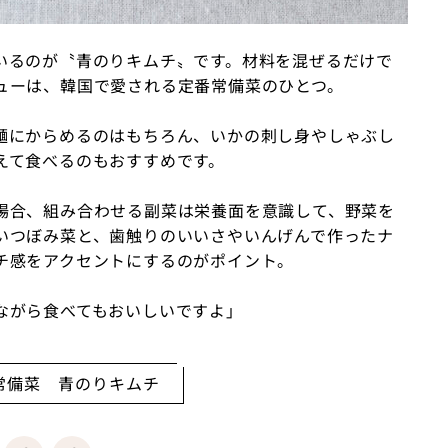
いるのが〝青のりキムチ〟です。材料を混ぜるだけで
ューは、韓国で愛される定番常備菜のひとつ。
麺にからめるのはもちろん、いかの刺し身やしゃぶし
えて食べるのもおすすめです。
場合、組み合わせる副菜は栄養面を意識して、野菜を
いつぼみ菜と、歯触りのいいさやいんげんで作ったナ
チ感をアクセントにするのがポイント。
ながら食べてもおいしいですよ」
常備菜 青のりキムチ