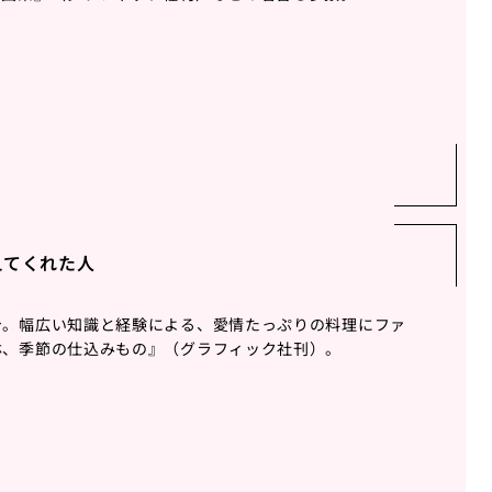
えてくれた人
身。幅広い知識と経験による、愛情たっぷりの料理にファ
林、季節の仕込みもの』（グラフィック社刊）。