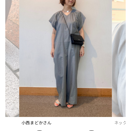
小西まどかさん
ネックレス