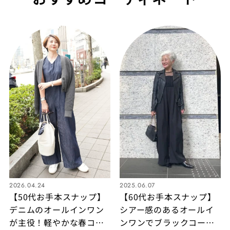
2026.04.24
2025.06.07
【50代お手本スナップ】
【60代お手本スナップ】
デニムのオールインワン
シアー感のあるオールイ
が主役！軽やかな春コー
ンワンでブラックコーデ