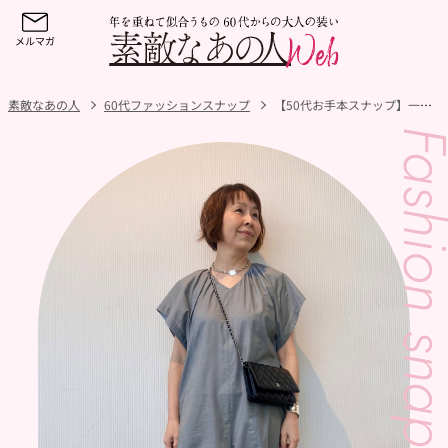
素敵なあの人
60代ファッションスナップ
【50代お手本スナップ】一枚で華やかに！小柄でも映えるグレーのオールインワンスタイル