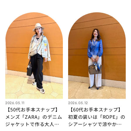
インワンコーディネート
ン」のストールを羽織っ
をチェック
たシンプルコーデが映え
るお呼ばれ服！
2026.05.11
2026.05.12
【50代お手本スナップ】
【60代お手本スナップ】
メンズ「ZARA」のデニム
初夏の装いは「ROPE」の
ジャケットで作る大人の
シアーシャツで涼やか