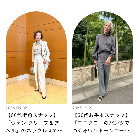
マニッシュスタイルが素
に！清潔感とフェミニン
敵すぎる！
さが光るブルーコーデ
2026.05.02
2025.12.21
【60代街角スナップ】
【60代お手本スナップ】
「ヴァン クリーフ＆アー
「ユニクロ」のパンツで
ペル」のネックレスで格
つくるワントーンコー
上げ！「ファッションヴ
デ！グレーが美しい洗練