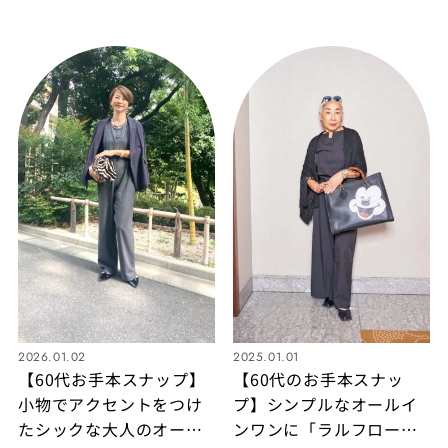
デは5月号付録の「偏光サ
を軽やかに！初夏に取り
ングラス」をポイント
入れたい甘辛ミックスコ
に！
ーデ
2026.01.02
2025.01.01
【60代お手本スナップ】
【60代のお手本スナッ
小物でアクセントをつけ
プ】シンプルなオールイ
たシックな大人のオール
ンワンに「ラルフローレ