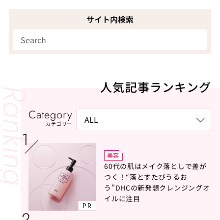
サイト内検索
人気記事ランキング
Category
カテゴリー
美容
60代の肌はメイク落としで差が
つく！“落とすたびうるお
う”DHCの新発想クレンジングオ
イルに注目
PR