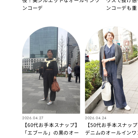
ンコーデ
ンコーデも重
レガントスタ
2026.04.27
2026.04.24
【60代お手本スナップ】
【50代お手本スナップ
「エブール」の黒のオー
デニムのオールインワ