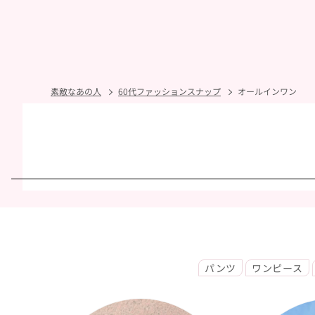
素敵なあの人
60代ファッションスナップ
オールインワン
パンツ
ワンピース