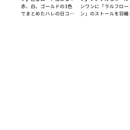
赤、白、ゴールドの3色
ンワンに「ラルフロー
でまとめたハレの日コー
ン」のストールを羽織
デ
たシンプルコーデが映
るお呼ばれ服！