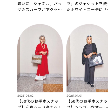
装いに「シャネル」バッ
ラ」のジャケットを使
グ＆スカーフがアクセン
たホワイトコーデに「
トの素敵なマダムをキャ
ャネル」のバングルを
ッチ！
かせたおしゃれマダム
2025.01.02
2025.01.01
【60代のお手本スナッ
【60代のお手本スナッ
プ】迎春ムード高まる！
プ】シンプルなオール