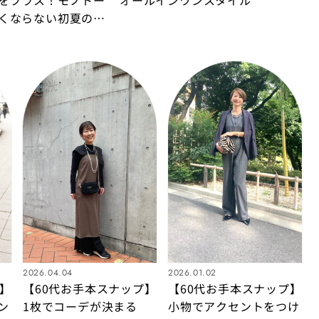
くならない初夏のエ
イル
2026.04.04
2026.01.02
】
【60代お手本スナップ】
【60代お手本スナップ】
ン
1枚でコーデが決まる
小物でアクセントをつけ