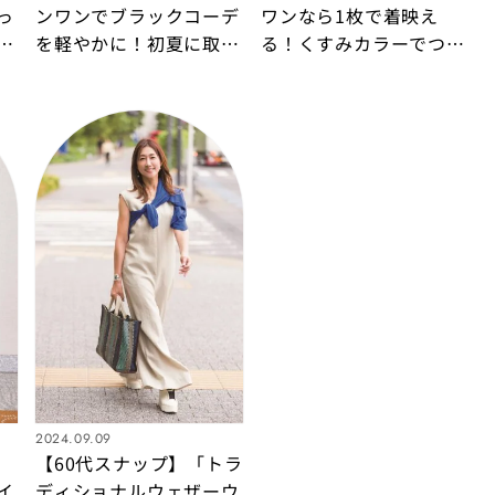
っ
ンワンでブラックコーデ
ワンなら1枚で着映え
シ
を軽やかに！初夏に取り
る！くすみカラーでつく
効
入れたい甘辛ミックスコ
る大人のカラーコーデ
ーデ
2024.09.09
【60代スナップ】「トラ
イ
ディショナルウェザーウ