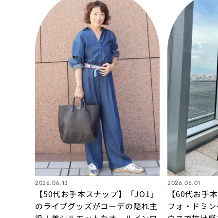
2026.06.13
2026.06.01
【50代お手本スナップ】「JO1」
【60代お手
のライブグッズがコーデの隠れ主
フォ・ドミン
役！美シルエットなオールインワ
ウスで抜け感