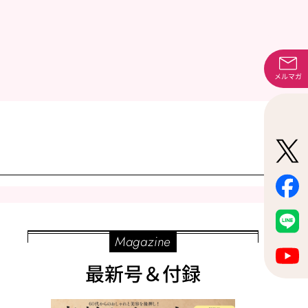
メルマガ
Magazine
最新号＆付録