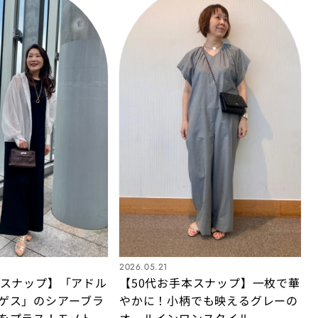
2026.05.21
本スナップ】「アドル
【50代お手本スナップ】一枚で華
ゲス」のシアーブラ
やかに！小柄でも映えるグレーの
をプラス！モノトー
オールインワンスタイル