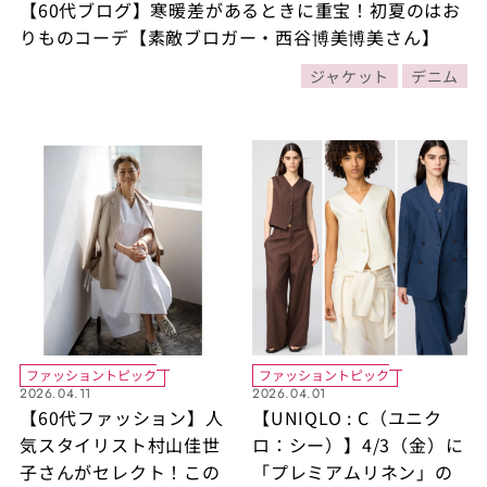
【60代ブログ】寒暖差があるときに重宝！初夏のはお
りものコーデ【素敵ブロガー・西谷博美博美さん】
ジャケット
デニム
ファッショントピック
ファッショントピック
2026.04.11
2026.04.01
【60代ファッション】人
【UNIQLO : C（ユニク
気スタイリスト村山佳世
ロ：シー）】4/3（金）に
子さんがセレクト！この
「プレミアムリネン」の