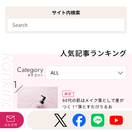
サイト内検索
人気記事ランキング
Category
カテゴリー
美容
60代の肌はメイク落としで差が
つく！“落とすたびうるお
う”DHCの新発想クレンジングオ
イルに注目
PR
メルマガ