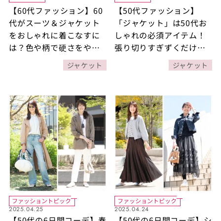
【60代ファッション】60
【50代ファッション】
代がスーツ＆ジャケット
「ジャケット」は50代お
をおしゃれに着こなすに
しゃれの必須アイテム！
は？色や柄で硬さをやわ
張り切りすぎずくだけ過
らげてこなれた着こなし
ぎない程よい着こなしを
ジャケット
ジャケット
に！
楽しむには？お手本コー
デ6選もご紹介！
ファッショントピック
ファッショントピック
2025.04.25
2025.04.24
【50代の6日間コーデ】春
【50代の6日間コーデ】シ