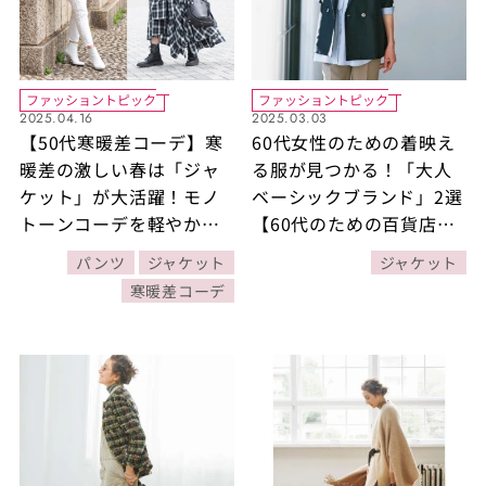
ファッショントピック
ファッショントピック
2025.04.16
2025.03.03
【50代寒暖差コーデ】寒
60代女性のための着映え
暖差の激しい春は「ジャ
る服が見つかる！「大人
ケット」が大活躍！モノ
ベーシックブランド」2選
トーンコーデを軽やかに
【60代のための百貨店取
する着こなし2選
り扱いブランド案内】
パンツ
ジャケット
ジャケット
寒暖差コーデ