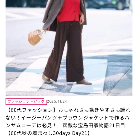
ファッショントピック
2025.11.24
【60代ファッション】おしゃれさも動きやすさも譲れ
ない！イージーパンツ＋ブラウンジャケットで作るハ
ンサムコーデは必見！ 素敵な宝島田家物語21日目
【60代秋の着まわし30days Day21】