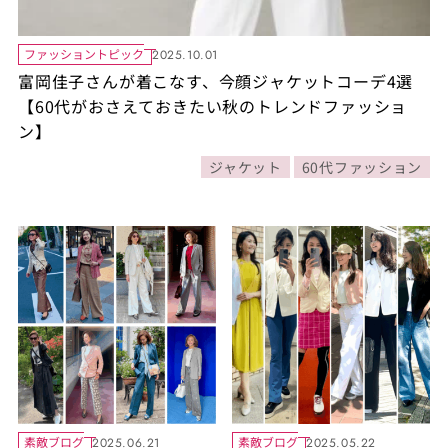
ファッショントピック
2025.10.01
富岡佳子さんが着こなす、今顔ジャケットコーデ4選
【60代がおさえておきたい秋のトレンドファッショ
ン】
ジャケット
60代ファッション
素敵ブログ
素敵ブログ
2025.06.21
2025.05.22