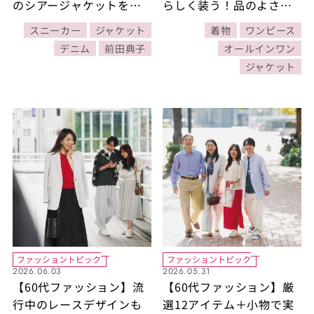
のシアージャケットを合
らしく装う！品のよさを
わせた爽やかスタイル
忘れない大人スタイル4選
スニーカー
ジャケット
着物
ワンピース
【30日着まわしコーデ
デニム
前田典子
オールインワン
DAY6】
ジャケット
ファッショントピック
ファッショントピック
2026.06.03
2026.05.31
【60代ファッション】流
【60代ファッション】厳
行中のレースデザインも
選12アイテム＋小物で実