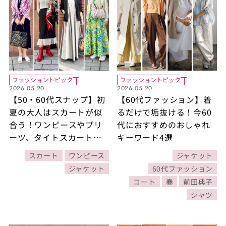
ファッショントピック
ファッショントピック
2026.05.20
2026.05.20
【50・60代スナップ】初
【60代ファッション】着
夏の大人はスカートが似
るだけで垢抜ける！今60
合う！ワンピースやプリ
代におすすめのおしゃれ
ーツ、タイトスカートで
キーワード4選
女性らしく品よく
スカート
ワンピース
ジャケット
ジャケット
60代ファッション
コート
春
前田典子
シャツ