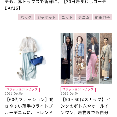
デも、赤トップスで新鮮に。【30日着まわしコーデ
DAY16】
バッグ
ジャケット
ニット
デニム
前田典子
ファッショントピック
ファッショントピック
2026.06.06
2026.06.04
【60代ファッション】動
【50・60代スナップ】ピ
きやすい薄手のライトブ
ンクのボトムやオールイ
ルーデニムに、トレンド
ンワン、着物までも自分