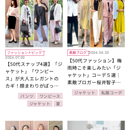
ファッショントピック
素敵ブログ
2026.06.25
2026.07.02
【50代ファッション】梅
【50代スナップ4選】「ジ
雨時こそ楽しみたい「ジ
ャケット」「ワンピー
ャケット」コーデ５選｜
ス」が大人エレガントの
素敵ブロガー桜井智子さ
カギ！顔まわりがぱっと
ん
華やぐ大人のアクセ使い
ジャケット
私服コーデ
パンツ
ワンピース
にも注目！
ジャケット
夏