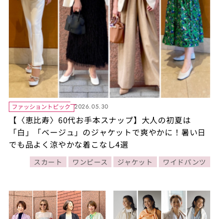
ファッショントピック
2026.05.30
【〈恵比寿〉60代お手本スナップ】大人の初夏は
「白」「ベージュ」のジャケットで爽やかに！暑い日
でも品よく涼やかな着こなし4選
スカート
ワンピース
ジャケット
ワイドパンツ