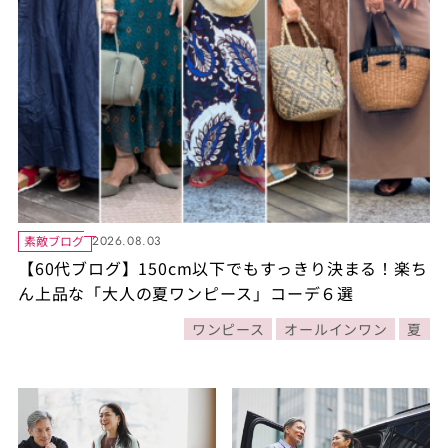
素敵ブログ
2026.08.03
【60代ブログ】150cm以下でもすっきり決まる！楽ち
ん上品な「大人の夏ワンピース」コーデ６選
ワンピース
オールインワン
夏