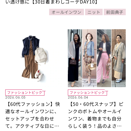
い透け感に【30日着まわしコーデDAY10】
オールインワン
ニット
前田典子
ファッショントピック
ファッショントピック
2026.06.05
2026.06.04
【60代ファッション】快
【50・60代スナップ】ピ
適なオールインワンに、
ンクのボトムやオールイ
セットアップを合わせ
ンワン、着物までも自分
て。アクティブな日に重
らしく装う！品のよさを