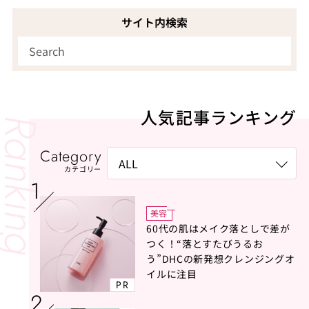
サイト内検索
人気記事ランキング
Category
カテゴリー
美容
60代の肌はメイク落としで差が
つく！“落とすたびうるお
う”DHCの新発想クレンジングオ
イルに注目
PR