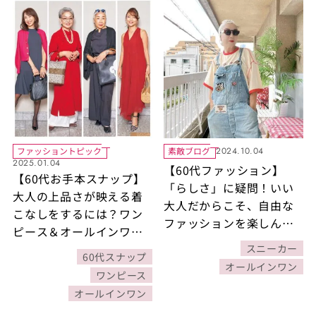
ファッショントピック
素敵ブログ
2024.10.04
2025.01.04
【60代ファッション】
【60代お手本スナップ】
「らしさ」に疑問！いい
大人の上品さが映える着
大人だからこそ、自由な
こなしをするには？ワン
ファッションを楽しん
ピース＆オールインワン
で！
で着映えるお呼ばれ服4選
スニーカー
60代スナップ
オールインワン
ワンピース
オールインワン