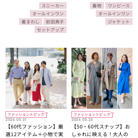
宝する大人のオールイン
忘れない大人スタイル4選
スニーカー
着物
ワンピース
ワンスタイル【30日着ま
オールインワン
オールインワン
わしコーデDAY5】
着まわし
前田典子
ジャケット
セットアップ
ファッショントピック
ファッショントピック
2026.05.31
2026.05.25
【60代ファッション】厳
【50・60代スナップ】お
選12アイテム＋小物で実
しゃれに映える！大人の