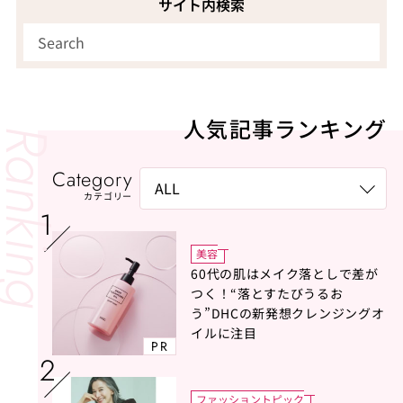
サイト内検索
人気記事ランキング
Category
カテゴリー
美容
60代の肌はメイク落としで差が
つく！“落とすたびうるお
う”DHCの新発想クレンジングオ
イルに注目
PR
ファッショントピック