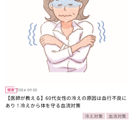
健康
2024.09.02
【医師が教える】60代女性の冷えの原因は血行不良に
あり！冷えから体を守る血流対策
冷え対策
血流対策