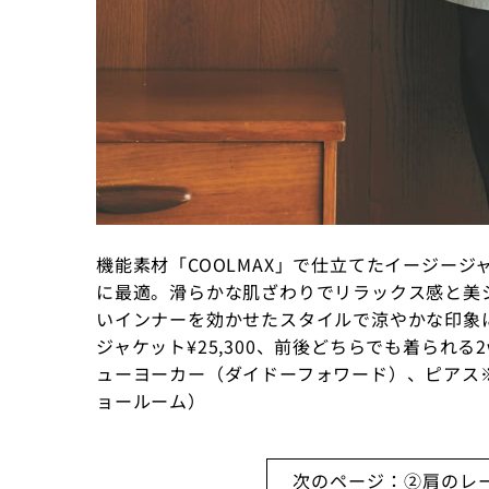
機能素材「COOLMAX」で仕立てたイージー
に最適。滑らかな肌ざわりでリラックス感と美
いインナーを効かせたスタイルで涼やかな印象
ジャケット¥25,300、前後どちらでも着られる2w
ューヨーカー（ダイドーフォワード）、ピアス※両
ョールーム）
次のページ：②肩のレ