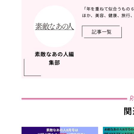
「年を重ねて似合うもの 
ほか、美容、健康、旅行、
記事一覧
素敵なあの人編
集部
R
関