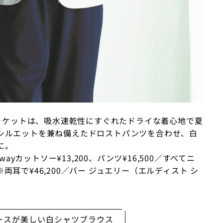
ジャケットは、吸水速乾性にすぐれたドライな着心地で夏
シルエットを兼ね備えたドロストパンツを合わせ、白
に。
ayカットソー¥13,200、パンツ¥16,500／すべてニ
耳で¥46,200／バー ジュエリー（エルディスト シ
ースが美しい白シャツブラウス