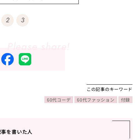
2
3
この記事のキーワード
60代コーデ
60代ファッション
付録
記事を書いた人