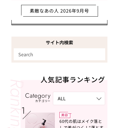
素敵なあの人 2026年9月号
サイト内検索
人気記事ランキング
Category
カテゴリー
美容
60代の肌はメイク落と
しで差がつく！“落とす