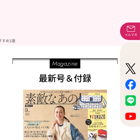
メルマガ
すすめ3選
Magazine
最新号＆付録