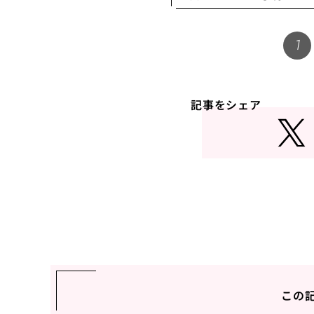
1
記事をシェア
この