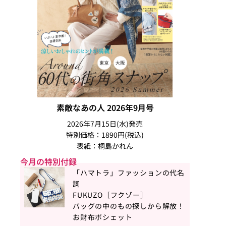
素敵なあの人 2026年9月号
2026年7月15日(水)発売
特別価格：1890円(税込)
表紙：桐島かれん
今月の特別付録
「ハマトラ」ファッションの代名
詞
FUKUZO［フクゾー］
バッグの中のもの探しから解放！
お財布ポシェット