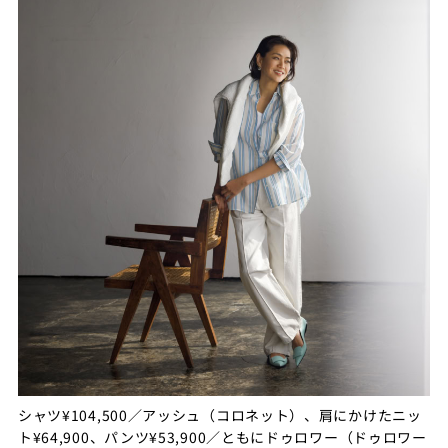
シャツ¥104,500／アッシュ（コロネット）、肩にかけたニッ
ト¥64,900、パンツ¥53,900／ともにドゥロワー（ドゥロワー