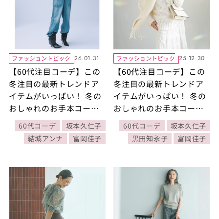
ファッショントピック
ファッショントピック
26.01.31
25.12.30
【60代注目コーデ】この
【60代注目コーデ】この
冬注目の最新トレンドア
冬注目の最新トレンドア
イテムがいっぱい！ 冬の
イテムがいっぱい！ 冬の
おしゃれのお手本コーデ
おしゃれのお手本コーデ
人気BEST5【『素敵なあ
人気BEST5【『素敵なあ
60代コーデ
坂本久仁子
60代コーデ
坂本久仁子
の人』2026年1月号】
の人』2025年12月号】
結城アンナ
富岡佳子
黒田知永子
富岡佳子