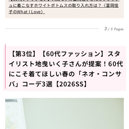
ュに着こなすホワイトボトムスの取り入れ方は？〈富岡佳
子のWhat I Love〉
3
5 Pages
【第3位】【60代ファッション】スタ
イリスト地曳いく子さんが提案！60代
にこそ着てほしい春の「ネオ・コンサ
バ」コーデ3選【2026SS】