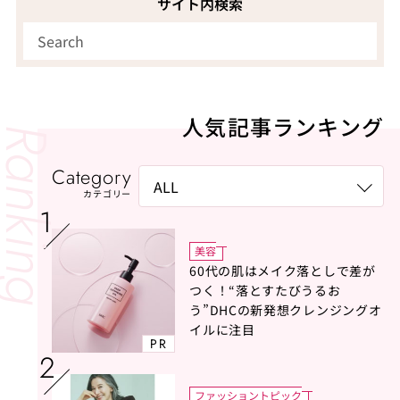
サイト内検索
人気記事ランキング
Category
カテゴリー
美容
60代の肌はメイク落としで差が
つく！“落とすたびうるお
う”DHCの新発想クレンジングオ
イルに注目
PR
ファッショントピック