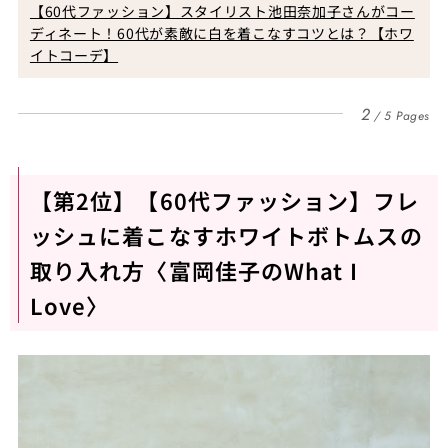
【60代ファッション】スタイリスト池田奈加子さんがコー
ディネート！60代が素敵に白を着こなすコツとは？【ホワ
イトコーデ】
2
5 Pages
【第2位】【60代ファッション】フレ
ッシュに着こなすホワイトボトムスの
取り入れ方〈富岡佳子のWhat I
Love〉