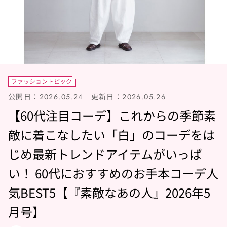
ファッショントピック
公開日：
更新日：
2026.05.24
2026.05.26
【60代注目コーデ】これからの季節素
敵に着こなしたい「白」のコーデをは
じめ最新トレンドアイテムがいっぱ
い！ 60代におすすめのお手本コーデ人
気BEST5【『素敵なあの人』2026年5
月号】