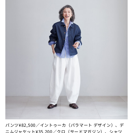
パンツ¥82,500／イントゥーカ（パラマート デザイン）、デ
ニムジャケット¥35,200／クロ（サードマガジン）、シャツ