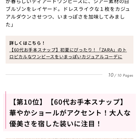
が春らしいティアードワンピースに、シアー素材の白
ブルゾンをレイヤード。ドレスライクな１枚をカジュ
アルダウンさせつつ、いまっぽさを加味してみまし
た」
詳しくはこちら！
【60代お手本スナップ】初夏にぴったり！「ZARA」のト
ロピカルなワンピースをいまっぽいカジュアルコーデに
10
10 Pages
【第10位】【60代お手本スナップ】
華やかショールがアクセント！大人な
優美さを宿した装いに注目！