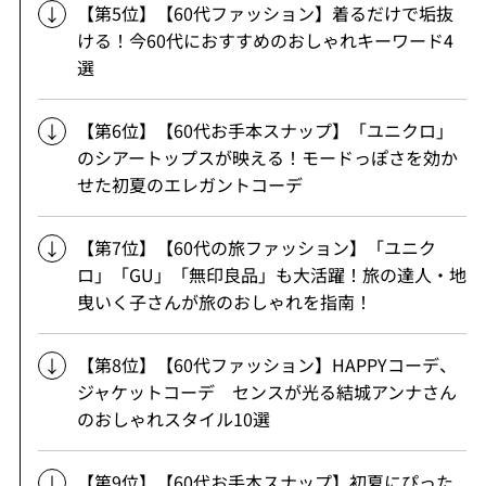
【第5位】【60代ファッション】着るだけで垢抜
ける！今60代におすすめのおしゃれキーワード4
選
【第6位】【60代お手本スナップ】「ユニクロ」
のシアートップスが映える！モードっぽさを効か
せた初夏のエレガントコーデ
【第7位】【60代の旅ファッション】「ユニク
ロ」「GU」「無印良品」も大活躍！旅の達人・地
曳いく子さんが旅のおしゃれを指南！
【第8位】【60代ファッション】HAPPYコーデ、
ジャケットコーデ センスが光る結城アンナさん
のおしゃれスタイル10選
【第9位】【60代お手本スナップ】初夏にぴった