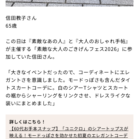
信田教子さん
65歳
この日は『素敵なあの人』と『大人のおしゃれ手帖』
が主催する「素敵な大人のごきげんフェス2026」に参
加していた信田さん。
「大きなイベントだったので、コーディネートにエレ
ガントさを意識しました。モードっぽさも含んだタイ
トスカートコーデに。白のシアーTシャツとスカート
の裾からシャーリングをリンクさせ、ドレスライクな
装いにまとめました」
詳しくはこちら！
【60代お手本スナップ】「ユニクロ」のシアートップスが
映える！モードっぽさを効かせた初夏のエレガントコーデ