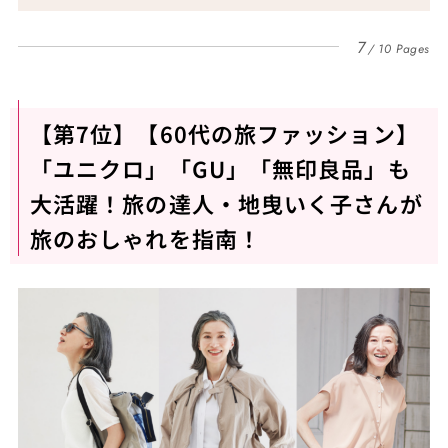
7
10 Pages
【第7位】【60代の旅ファッション】
「ユニクロ」「GU」「無印良品」も
大活躍！旅の達人・地曳いく子さんが
旅のおしゃれを指南！