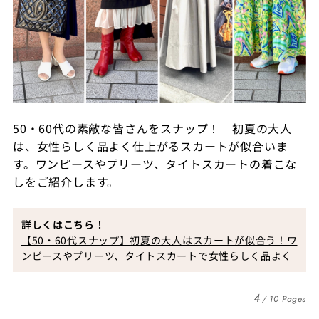
50・60代の素敵な皆さんをスナップ！ 初夏の大人
は、女性らしく品よく仕上がるスカートが似合いま
す。ワンピースやプリーツ、タイトスカートの着こな
しをご紹介します。
詳しくはこちら！
【50・60代スナップ】初夏の大人はスカートが似合う！ワ
ンピースやプリーツ、タイトスカートで女性らしく品よく
4
10 Pages