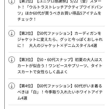
【第1位】【ユニクロ感謝祭】5/22（金）スター
ト！「ウルトラストレッチアクティブワイドパン
ツ」ほか60代が買うべきお買い得品5アイテムを
チェック！
【第2位】【50代ファッション】カーディガンを
ジャケットに変えたら、グッと今っぽくおしゃれ
に！ 大人のジャケット×デニムスタイル4選
【第3位】【50・60代スナップ】初夏の大人はス
カートが似合う！ワンピースやプリーツ、タイト
スカートで女性らしく品よく
【第4位】【60代ファッション】60代がいま着る
べきは「白」！今季取り入れたいホワイトアイテ
ム4選