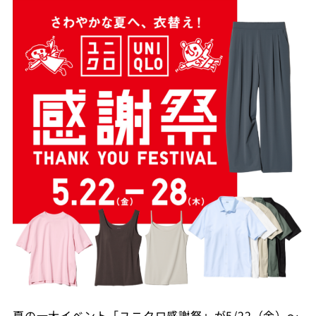
夏の一大イベント「ユニクロ感謝祭」が5/22（金）～