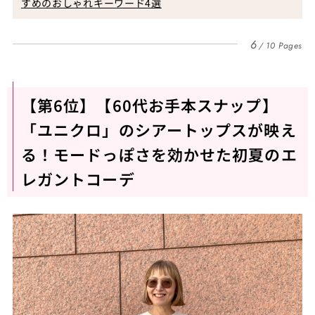
すめのおしゃれキーワード4選
6
10 Pages
【第6位】【60代お手本スナップ】
「ユニクロ」のシアートップスが映え
る！モードっぽさを効かせた初夏のエ
レガントコーデ