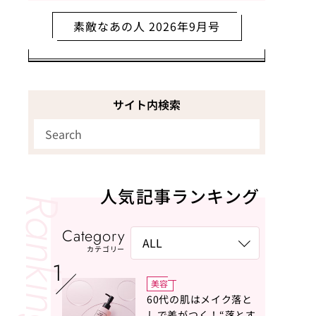
素敵なあの人 2026年9月号
サイト内検索
人気記事ランキング
Category
カテゴリー
美容
60代の肌はメイク落と
しで差がつく！“落とす