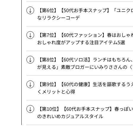
【第6位】【50代お手本スナップ】「ユニ
なリラクシーコーデ
【第7位】【60代ファッション】春はおし
おしゃれ度がアップする注目アイテム5選
【第8位】【60代ソロ活】ランチはもちろ
が見える」素敵ブロガーにいみりささんの〈
【第9位】【60代の健康】生活を謳歌する
くメリットと心得
【第10位】【60代お手本スナップ】春っ
のきれいめカジュアルスタイル