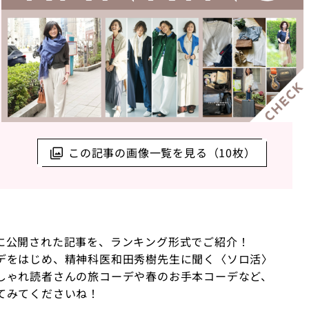
この記事の画像一覧を見る（10枚）
25日に公開された記事を、ランキング形式でご紹介！
デをはじめ、精神科医和田秀樹先生に聞く〈ソロ活〉
しゃれ読者さんの旅コーデや春のお手本コーデなど、
てみてくださいね！