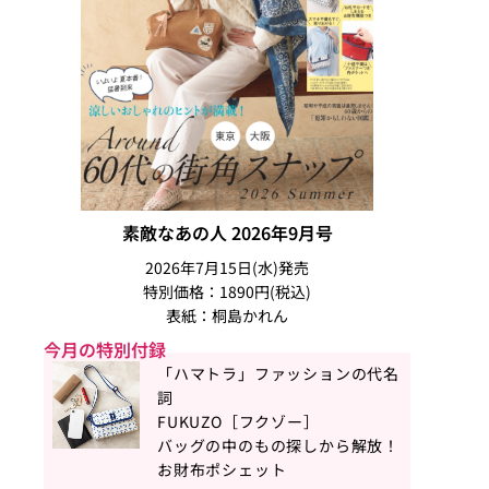
素敵なあの人 2026年9月号
2026年7月15日(水)発売
特別価格：1890円(税込)
表紙：桐島かれん
今月の特別付録
「ハマトラ」ファッションの代名
詞
FUKUZO［フクゾー］
バッグの中のもの探しから解放！
お財布ポシェット