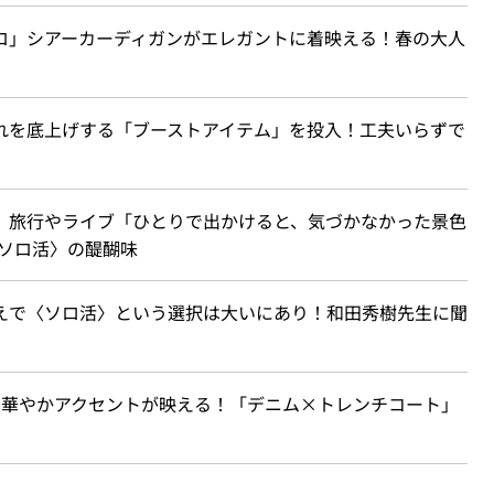
クロ」シアーカーディガンがエレガントに着映える！春の大人
ゃれを底上げする「ブーストアイテム」を投入！工夫いらずで
ん、旅行やライブ「ひとりで出かけると、気づかなかった景色
ソロ活〉の醍醐味
うえで〈ソロ活〉という選択は大いにあり！和田秀樹先生に聞
ぽい華やかアクセントが映える！「デニム×トレンチコート」