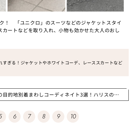
ック！ 「ユニクロ」のスーツなどのジャケットスタイ
スカートなどを取り入れ、小物も効かせた大人のおし
ゃれすぎる！ジャケットやホワイトコーデ、レーススカートなど
の目的地別着まわしコーディネイト3選！ハリスのジ
ピース・レーストップス
5
6
7
8
9
10