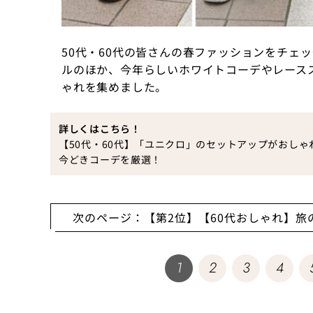
50代・60代の皆さんの春ファッションをチェ
ルのほか、今年らしいホワイトコーデやレース
ゃれを集めました。
詳しくはこちら！
【50代・60代】「ユニクロ」のセットアップがおし
今どきコーデを厳選！
次のページ：【第2位】【60代おしゃれ】旅
ャケット・ワン
1
2
3
4