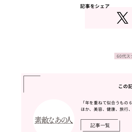
記事をシェア
60代
この
「年を重ねて似合うもの 
ほか、美容、健康、旅行、
記事一覧