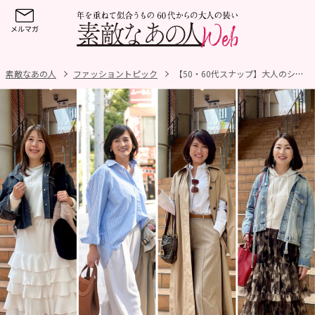
素敵なあの人
ファッショントピック
【50・60代スナップ】大人のシャツ＆デニムはこう着る！プチプラも上手に取り入れた春ファッション4選