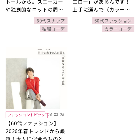
トールから。スニーカー
エロー」があるんです！
や独創的なニットの周り
上手に選んで〈カラーフ
と差がつくスタイルも！
ァッション〉を楽しみま
60代スナップ
60代ファッション
しょう♪
私服コーデ
カラーコーデ
ファッショントピック
26.03.25
【60代ファッション】
2026年春トレンドから厳
選！大人に似合うものと