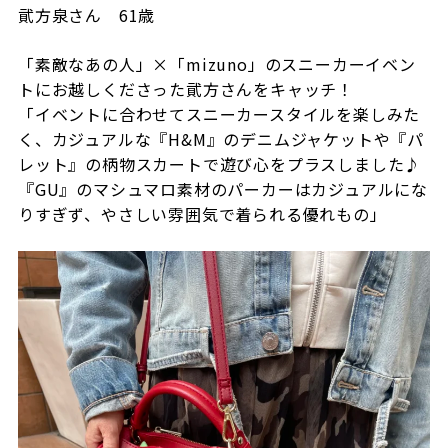
貮方泉さん
61
歳
「素敵なあの人」×「
mizuno
」のスニーカーイベン
トにお越しくださった貮方さんをキャッチ！
「イベントに合わせてスニーカースタイルを楽しみた
く、カジュアルな『
H&M
』のデニムジャケットや『パ
レット』の柄物スカートで遊び心をプラスしました♪
『
GU
』のマシュマロ素材のパーカーはカジュアルにな
りすぎず、やさしい雰囲気で着られる優れもの」