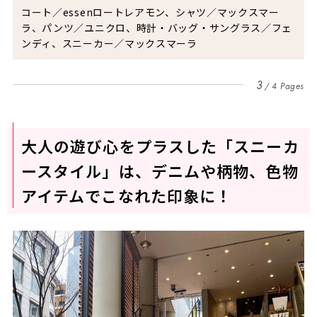
コート／
essen
ロートレアモン、シャツ／マックスマー
ラ、パンツ／ユニクロ、時計・バッグ・サングラス／フェ
ンディ、スニーカー／マックスマーラ
3
4 Pages
大人の遊び心をプラスした「スニーカ
ースタイル」は、デニムや柄物、色物
アイテムでこなれた印象に！