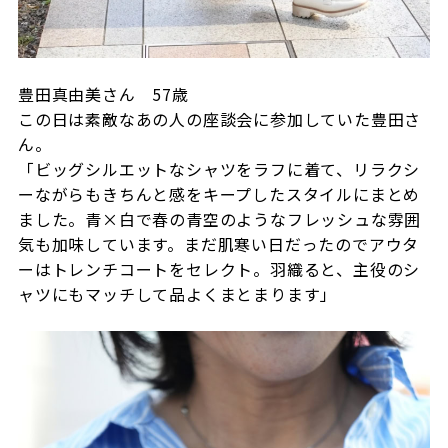
豊田真由美さん
57
歳
この日は素敵なあの人の座談会に参加していた豊田さ
ん。
「ビッグシルエットなシャツをラフに着て、リラクシ
ーながらもきちんと感をキープしたスタイルにまとめ
ました。青×白で春の青空のようなフレッシュな雰囲
気も加味しています。まだ肌寒い日だったのでアウタ
ーはトレンチコートをセレクト。羽織ると、主役のシ
ャツにもマッチして品よくまとまります」