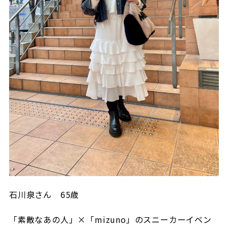
石川泉さん
65
歳
「素敵なあの人」×「
mizuno
」のスニーカーイベン