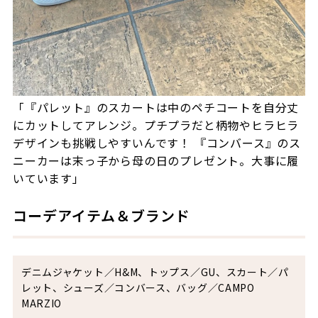
「『パレット』のスカートは中のペチコートを自分丈
にカットしてアレンジ。プチプラだと柄物やヒラヒラ
デザインも挑戦しやすいんです！ 『コンバース』のス
ニーカーは末っ子から母の日のプレゼント。大事に履
いています」
コーデアイテム＆ブランド
デニムジャケット／
H&M
、トップス／
GU
、スカート／パ
レット、シューズ／コンバース、バッグ／
CAMPO
MARZIO