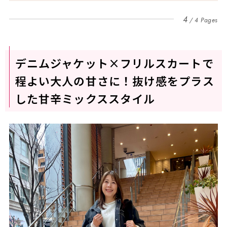
4
4 Pages
デニムジャケット×フリルスカートで
程よい大人の甘さに！抜け感をプラス
した甘辛ミックススタイル