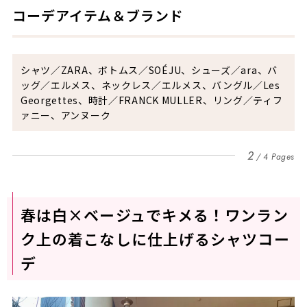
コーデアイテム＆ブランド
シャツ／ZARA、ボトムス／SOÉJU、シューズ／ara、バ
ッグ／エルメス、ネックレス／エルメス、バングル／Les
Georgettes、時計／FRANCK MULLER、リング／ティフ
ァニー、アンヌーク
2
4 Pages
春は白×ベージュでキメる！ワンラン
ク上の着こなしに仕上げるシャツコー
デ