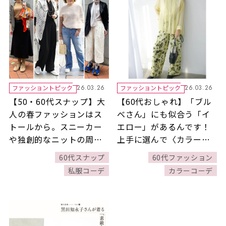
ファッショントピック
ファッショントピック
26.03.26
26.03.26
【50・60代スナップ】大
【60代おしゃれ】「ブル
人の春ファッションはス
べさん」にも似合う「イ
トールから。スニーカー
エロー」があるんです！
や独創的なニットの周り
上手に選んで〈カラーフ
と差がつくスタイルも！
ァッション〉を楽しみま
60代スナップ
60代ファッション
しょう♪
私服コーデ
カラーコーデ