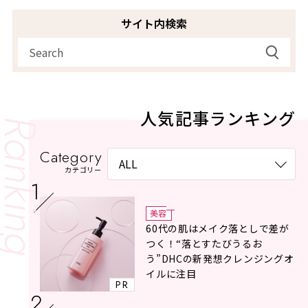
サイト内検索
人気記事ランキング
Category
カテゴリー
美容
60代の肌はメイク落としで差が
つく！“落とすたびうるお
う”DHCの新発想クレンジングオ
イルに注目
PR