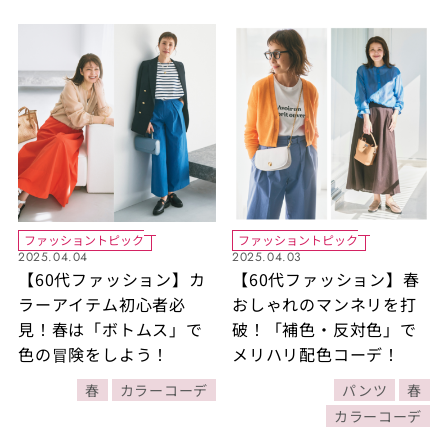
ファッショントピック
ファッショントピック
2025.04.04
2025.04.03
【60代ファッション】カ
【60代ファッション】春
ラーアイテム初心者必
おしゃれのマンネリを打
見！春は「ボトムス」で
破！「補色・反対色」で
色の冒険をしよう！
メリハリ配色コーデ！
春
カラーコーデ
パンツ
春
カラーコーデ