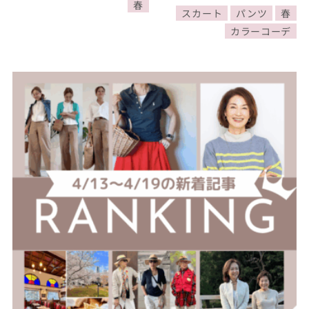
添えてくれる3スタイルを
春
スカート
パンツ
春
お届け！
カラーコーデ