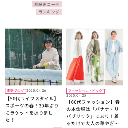
公開された記事の人気ラ
寒暖差コーデ
ンキングをご紹介！
ランキング
素敵ブログ
ファッショントピック
2025.04.26
2025.04.25
【50代ライフスタイル】
【60代ファッション】春
スポーツの春！30年ぶり
の本命服は「バナナ・リ
にラケットを握りまし
パブリック」にあり！着
た！
るだけで大人の華やぎを