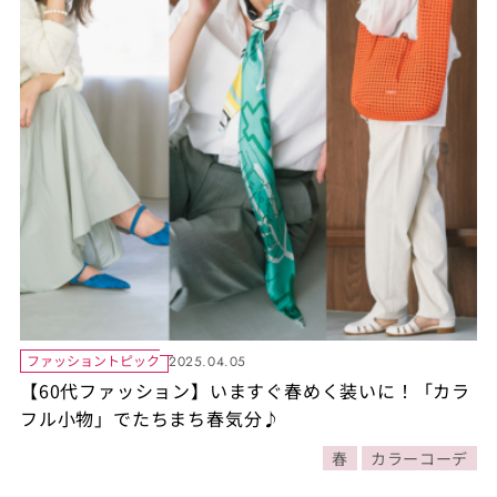
ファッショントピック
2025.04.05
【60代ファッション】いますぐ春めく装いに！「カラ
フル小物」でたちまち春気分♪
春
カラーコーデ