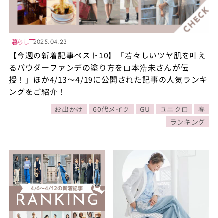
暮らし
2025.04.23
【今週の新着記事ベスト10】「若々しいツヤ肌を叶え
るパウダーファンデの塗り方を山本浩未さんが伝
授！」ほか4/13～4/19に公開された記事の人気ランキ
ングをご紹介！
お出かけ
60代メイク
GU
ユニクロ
春
ランキング