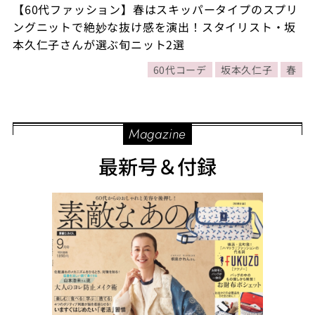
【60代ファッション】春はスキッパータイプのスプリ
ングニットで絶妙な抜け感を演出！スタイリスト・坂
本久仁子さんが選ぶ旬ニット2選
60代コーデ
坂本久仁子
春
Magazine
最新号＆付録