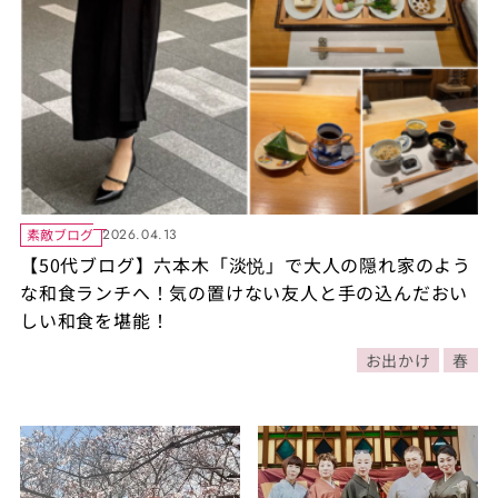
素敵ブログ
2026.04.13
【50代ブログ】六本木「淡悦」で大人の隠れ家のよう
な和食ランチへ！気の置けない友人と手の込んだおい
しい和食を堪能！
お出かけ
春