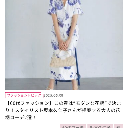
ファッショントピック
2025.05.08
【60代ファッション】この春は“モダンな花柄”で決ま
り！スタイリスト坂本久仁子さんが提案する大人の花
柄コーデ2選！
60代コーデ
坂本久仁子
春