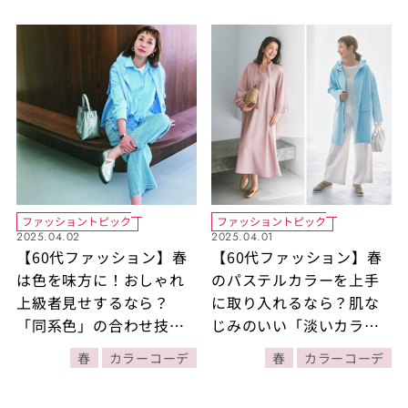
ファッショントピック
ファッショントピック
2025.04.02
2025.04.01
【60代ファッション】春
【60代ファッション】春
は色を味方に！おしゃれ
のパステルカラーを上手
上級者見せするなら？
に取り入れるなら？肌な
「同系色」の合わせ技に
じみのいい「淡いカラ
注目！【春のカラーアイ
ー」がおすすめ！【春の
春
カラーコーデ
春
カラーコーデ
テムの取り入れ方、教え
カラーアイテムの取り入
ます！】
れ方、教えます！】