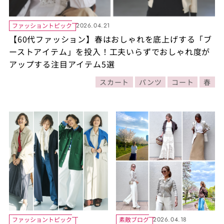
ファッショントピック
2026.04.21
【60代ファッション】春はおしゃれを底上げする「ブ
ーストアイテム」を投入！工夫いらずでおしゃれ度が
アップする注目アイテム5選
スカート
パンツ
コート
春
ファッショントピック
素敵ブログ
2026.04.18