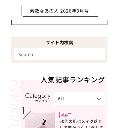
素敵なあの人 2026年9月号
サイト内検索
人気記事ランキング
Category
カテゴリー
美容
60代の肌はメイク落と
しで差がつく！“落とす