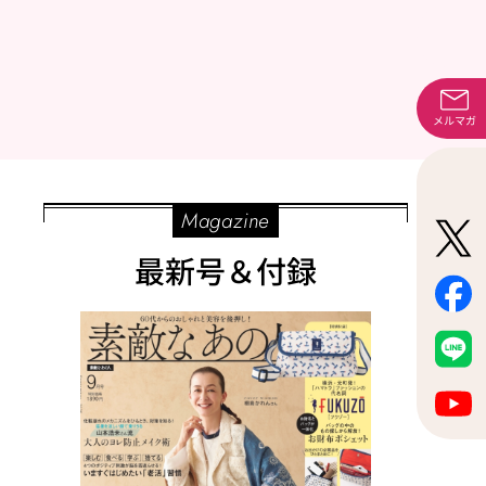
メルマガ
Magazine
最新号＆付録