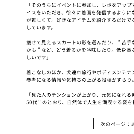
「そのうちにイベントに参加し、レポをアップ
イスをいただき、徐々に着画を発信するようにな
が難しくて。好きなアイテムを紹介するだけで
しています。
痩せて見えるスカートの形を選んだり、＂苦手
かも＂など、どう着るかを吟味したり。低身長
しいです」
着こなしのほか、犬連れ旅行やボディメンテナ
参考になる情報や気持ちの上がる投稿がずらり
「見た人のテンションが上がり、元気になれる
50代＂のとおり、自然体で人生を満喫する姿を
次のページ：