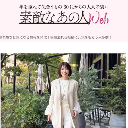
連れ旅など気になる情報を発信！笑顔溢れる投稿に元気をもらう人多数！