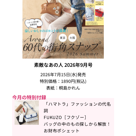
素敵なあの人 2026年9月号
2026年7月15日(水)発売
特別価格：1890円(税込)
表紙：桐島かれん
今月の特別付録
「ハマトラ」ファッションの代名
詞
FUKUZO［フクゾー］
バッグの中のもの探しから解放！
お財布ポシェット