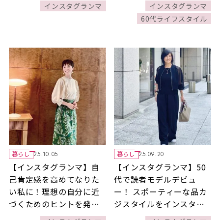
続出のスタイリングに注
インスタグランマ
インスタグランマ
目！
60代ライフスタイル
暮らし
暮らし
25.10.05
25.09.20
【インスタグランマ】自
【インスタグランマ】50
己肯定感を高めてなりた
代で読者モデルデビュ
い私に！理想の自分に近
ー！ スポーティーな品カ
づくためのヒントを発
ジスタイルをインスタグ
信！
ラムで発信中