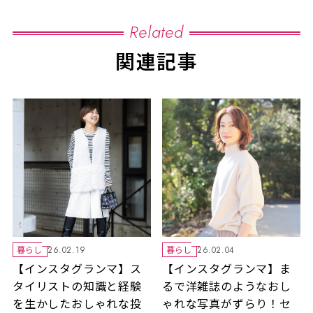
Related
関連記事
暮らし
暮らし
26.02.19
26.02.04
【インスタグランマ】ス
【インスタグランマ】ま
タイリストの知識と経験
るで洋雑誌のようなおし
を生かしたおしゃれな投
ゃれな写真がずらり！セ