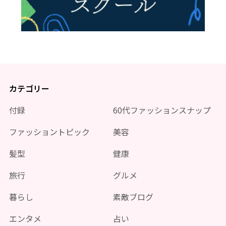
カテゴリー
付録
60代ファッションスナップ
ファッショントピック
美容
髪型
健康
旅行
グルメ
暮らし
素敵ブログ
エンタメ
占い