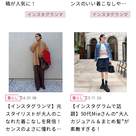
稿が人気に！
ンスのいい着こなしや日
常の風景など 自然体の投
インスタグランマ
インスタグランマ
稿が人気！
暮らし
暮らし
26.01.08
25.11.26
【インスタグランマ】元
【インスタグラムで話
スタイリストが大人のこ
題】50代Mieさんの“大人
なれた着こなしを発信！
カジュアル＆まとめ髪”が
センスのよさに憧れる人
素敵すぎる！