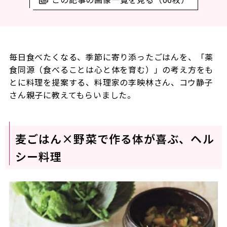
毎日食べたくなる、季節に寄り添ったごはんを、「薬
食同源（食べることは心と体を育む）」の考え方をも
とに料理を提案する、料理家の李映林さん、コウ静子
さん親子に教えてもらいました。
麦ごはん×野菜で作る体が喜ぶ、ヘル
シー料理