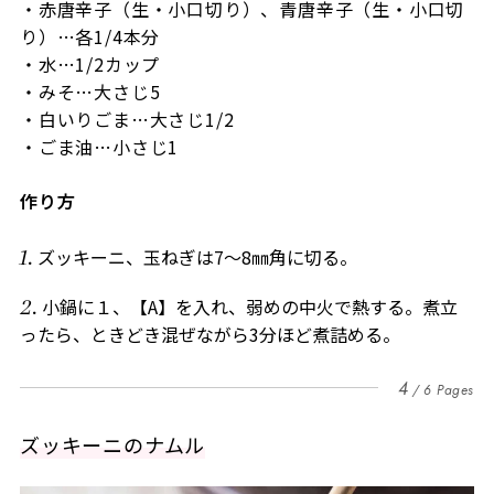
・赤唐辛子（生・小口切り）、青唐辛子（生・小口切
り）…各1/4本分
・水…1/2カップ
・みそ…大さじ5
・白いりごま…大さじ1/2
・ごま油…小さじ1
作り方
ズッキーニ、玉ねぎは7～8㎜角に切る。
小鍋に１、【A】を入れ、弱めの中火で熱する。煮立
ったら、ときどき混ぜながら3分ほど煮詰める。
4
6 Pages
ズッキーニのナムル