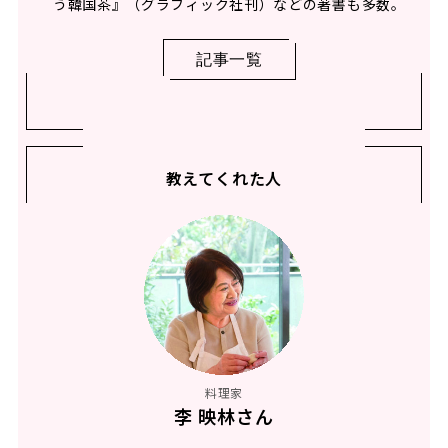
う韓国茶』（グラフィック社刊）などの著書も多数。
記事一覧
教えてくれた人
料理家
李 映林さん