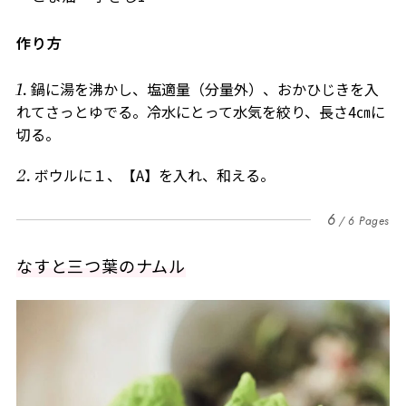
作り方
鍋に湯を沸かし、塩適量（分量外）、おかひじきを入
れてさっとゆでる。冷水にとって水気を絞り、長さ4㎝に
切る。
ボウルに１、【A】を入れ、和える。
6
6 Pages
なすと三つ葉のナムル