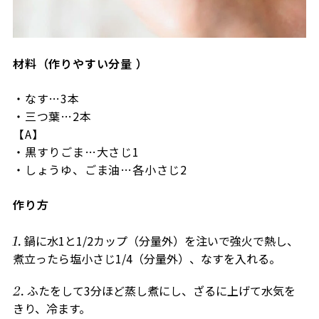
材料（作りやすい分量 ）
・なす…3本
・三つ葉…2本
【A】
・黒すりごま…大さじ1
・しょうゆ、ごま油…各小さじ2
作り方
鍋に水1と1/2カップ（分量外）を注いで強火で熱し、
煮立ったら塩小さじ1/4（分量外）、なすを入れる。
ふたをして3分ほど蒸し煮にし、ざるに上げて水気を
きり、冷ます。