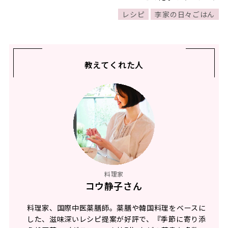
レシピ
李家の日々ごはん
教えてくれた人
料理家
コウ静子さん
料理家、国際中医薬膳師。薬膳や韓国料理をベースに
した、滋味深いレシピ提案が好評で、『季節に寄り添