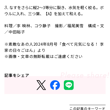
なすをさらに縦2～3等分に裂き、水気を軽く絞る。ボ
ウルに入れ、三つ葉、【A】を加えて和える。
料理／李 映林、コウ静子 撮影／福尾美雪 構成・文
／中田裕子
※素敵なあの人2024年8月号「食べて元気になる！ 李
家の日々ごはん」より
※画像・文章の無断転載はご遠慮ください
記事をシェア
この記事のキーワード