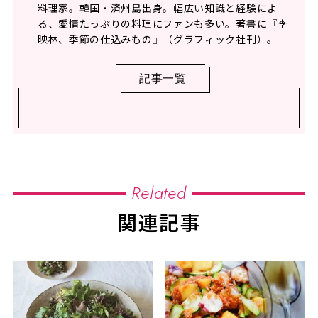
料理家。韓国・済州島出身。幅広い知識と経験によ
る、愛情たっぷりの料理にファンも多い。著書に『李
映林、季節の仕込みもの』（グラフィック社刊）。
記事一覧
Related
関連記事