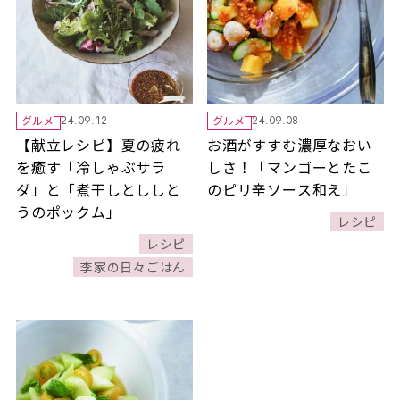
グルメ
グルメ
24.09.12
24.09.08
【献立レシピ】夏の疲れ
お酒がすすむ濃厚なおい
を癒す「冷しゃぶサラ
しさ！「マンゴーとたこ
ダ」と「煮干しとししと
のピリ辛ソース和え」
うのポックム」
レシピ
レシピ
李家の日々ごはん