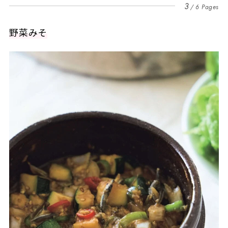
3
6 Pages
野菜みそ