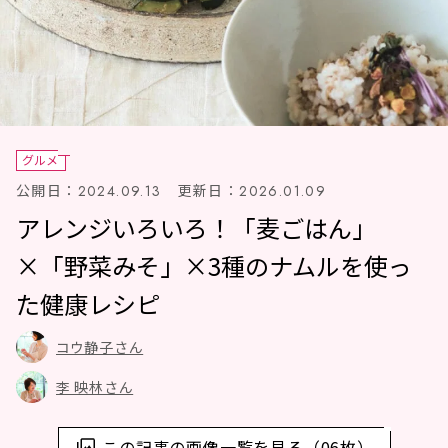
グルメ
公開日：
更新日：
2024.09.13
2026.01.09
アレンジいろいろ！「麦ごはん」
×「野菜みそ」×3種のナムルを使っ
た健康レシピ
コウ静子さん
李 映林さん
この記事の画像一覧を見る（06枚）