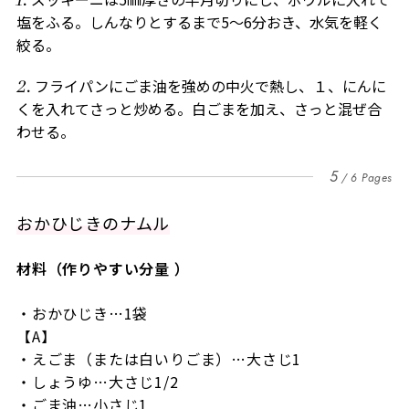
塩をふる。しんなりとするまで5～6分おき、水気を軽く
絞る。
フライパンにごま油を強めの中火で熱し、１、にんに
くを入れてさっと炒める。白ごまを加え、さっと混ぜ合
わせる。
5
6 Pages
おかひじきのナムル
材料（作りやすい分量 ）
・おかひじき…1袋
【A】
・えごま（または白いりごま）…大さじ1
・しょうゆ…大さじ1/2
・ごま油…小さじ1