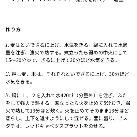
作り方
麦はといでざるに上げ、水気をきる。鍋に入れて水適
量を注ぎ、強火で熱する。煮立ったら弱めの中火にして
15～20分ゆで、ざるに上げて30分ほど水気をきる。
押し麦、米は、それぞれといでざるに上げ、30分ほど
水気をきる。
鍋に１、２を入れて水420㎖（分量外）を注ぎ、ふた
をして強火で熱する。煮立ったら火を止めて5分おき、弱
火で熱して13分ほど炊く。火を止めてそのまま13分ほど
蒸らし、上下を返すようにして混ぜる。器に盛り、ピス
タチオ、レッドキャベツスプラウトをのせる。