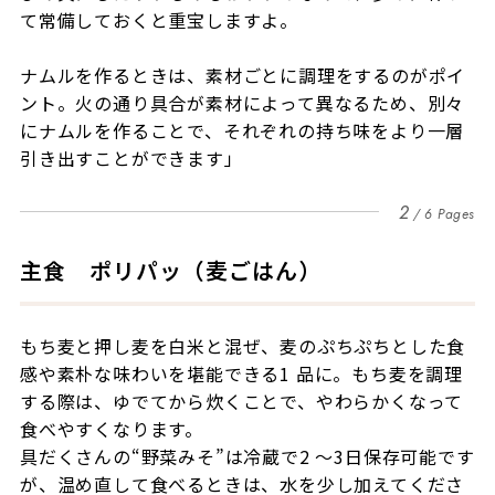
て常備しておくと重宝しますよ。
ナムルを作るときは、素材ごとに調理をするのがポイ
ント。火の通り具合が素材によって異なるため、別々
にナムルを作ることで、それぞれの持ち味をより一層
引き出すことができます」
2
6 Pages
主食 ポリパッ（麦ごはん）
もち麦と押し麦を白米と混ぜ、麦のぷちぷちとした食
感や素朴な味わいを堪能できる1 品に。もち麦を調理
する際は、ゆでてから炊くことで、やわらかくなって
食べやすくなります。
具だくさんの“野菜みそ”は冷蔵で2 〜3日保存可能です
が、温め直して食べるときは、水を少し加えてくださ