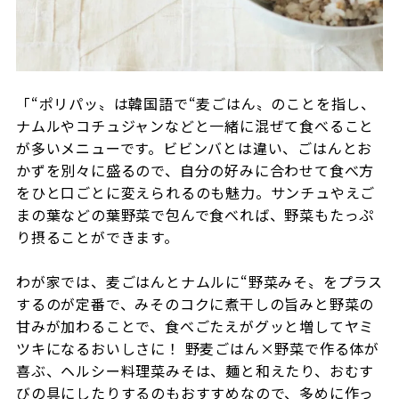
「“ポリパッ〟は韓国語で“麦ごはん〟のことを指し、
ナムルやコチュジャンなどと一緒に混ぜて食べること
が多いメニューです。ビビンバとは違い、ごはんとお
かずを別々に盛るので、自分の好みに合わせて食べ方
をひと口ごとに変えられるのも魅力。サンチュやえご
まの葉などの葉野菜で包んで食べれば、野菜もたっぷ
り摂ることができます。
わが家では、麦ごはんとナムルに“野菜みそ〟をプラス
するのが定番で、みそのコクに煮干しの旨みと野菜の
甘みが加わることで、食べごたえがグッと増してヤミ
ツキになるおいしさに！ 野麦ごはん×野菜で作る体が
喜ぶ、ヘルシー料理菜みそは、麺と和えたり、おむす
びの具にしたりするのもおすすめなので、多めに作っ