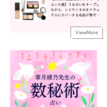
ョン８選】うるおいをキープし
ながら、シミやくすみをナチュ
ラルにカバーする名品が勢ぞろ
い！
ViewMore