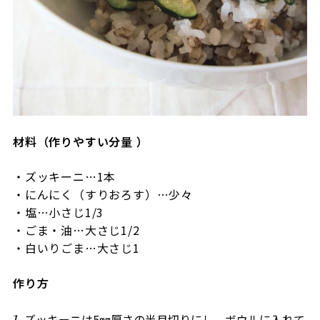
材料（作りやすい分量 ）
・ズッキーニ…1本
・にんにく（すりおろす）…少々
・塩…小さじ1/3
・ごま・油…大さじ1/2
・白いりごま…大さじ1
作り方
ズッキーニは5㎜厚さの半月切りにし、ボウルに入れて