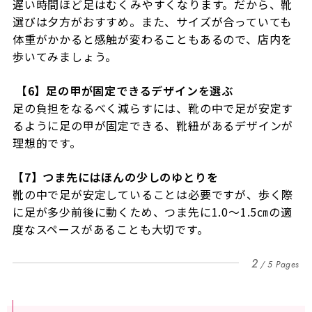
遅い時間ほど足はむくみやすくなります。だから、靴
選びは夕方がおすすめ。また、サイズが合っていても
体重がかかると感触が変わることもあるので、店内を
歩いてみましょう。
【6】足の甲が固定できるデザインを選ぶ
足の負担をなるべく減らすには、靴の中で足が安定す
るように足の甲が固定できる、靴紐があるデザインが
理想的です。
【7】つま先にはほんの少しのゆとりを
靴の中で足が安定していることは必要ですが、歩く際
に足が多少前後に動くため、つま先に
1.0
～
1.5
㎝の適
度なスペースがあることも大切です。
2
5 Pages