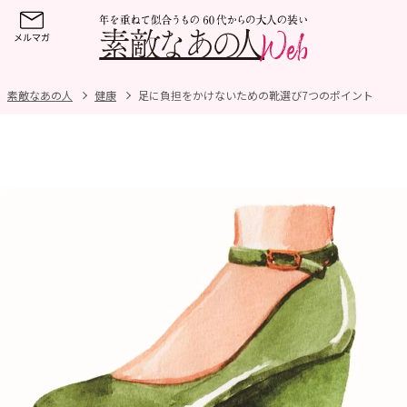
素敵なあの人
健康
足に負担をかけないための靴選び7つのポイント