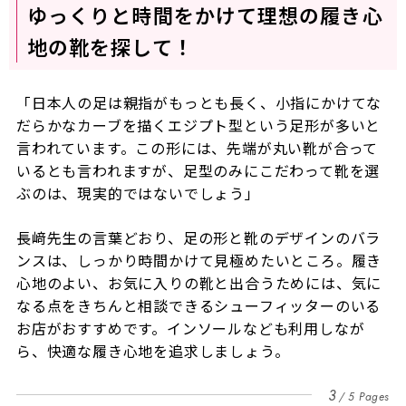
ゆっくりと時間をかけて理想の履き心
地の靴を探して！
「日本人の足は親指がもっとも長く、小指にかけてな
だらかなカーブを描くエジプト型という足形が多いと
言われています。この形には、先端が丸い靴が合って
いるとも言われますが、足型のみにこだわって靴を選
ぶのは、現実的ではないでしょう」
長﨑先生の言葉どおり、足の形と靴のデザインのバラ
ンスは、しっかり時間かけて見極めたいところ。履き
心地のよい、お気に入りの靴と出合うためには、気に
なる点をきちんと相談できるシューフィッターのいる
お店がおすすめです。インソールなども利用しなが
ら、快適な履き心地を追求しましょう。
3
5 Pages