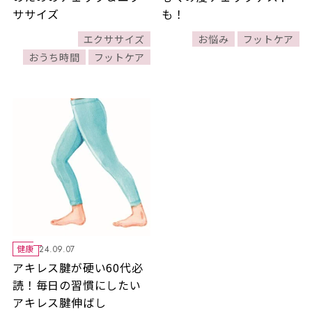
ササイズ
も！
エクササイズ
お悩み
フットケア
おうち時間
フットケア
健康
24.09.07
アキレス腱が硬い60代必
読！毎日の習慣にしたい
アキレス腱伸ばし