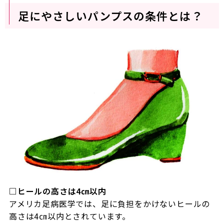
足にやさしいパンプスの条件とは？
□
ヒールの高さは4㎝以内
アメリカ足病医学では、足に負担をかけないヒールの
高さは
4
㎝以内とされています。