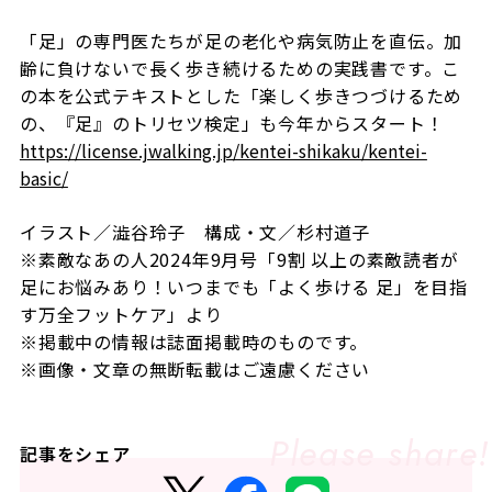
「足」の専門医たちが足の老化や病気防止を直伝。加
齢に負けないで長く歩き続けるための実践書です。こ
の本を公式テキストとした「楽しく歩きつづけるため
の、『足』のトリセツ検定」も今年からスタート！
https://license.jwalking.jp/kentei-shikaku/kentei-
basic/
イラスト／澁谷玲子 構成・文／杉村道子
※素敵なあの人2024年9月号「9割 以上の素敵読者が
足にお悩みあり！いつまでも「よく歩ける 足」を目指
す万全フットケア」より
※掲載中の情報は誌面掲載時のものです。
※画像・文章の無断転載はご遠慮ください
記事をシェア