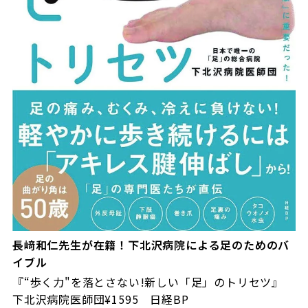
長﨑和仁先生が在籍！下北沢病院による足のためのバ
イブル
『“歩く力"を落とさない!新しい「足」のトリセツ』
下北沢病院医師団¥1595 日経BP