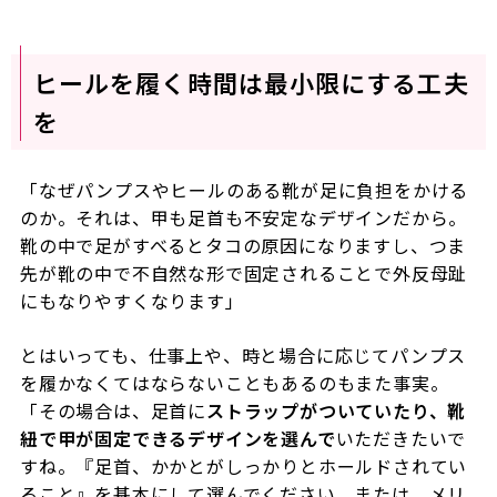
ヒールを履く時間は最小限にする工夫
を
「なぜパンプスやヒールのある靴が足に負担をかける
のか。それは、甲も足首も不安定なデザインだから。
靴の中で足がすべるとタコの原因になりますし、つま
先が靴の中で不自然な形で固定されることで外反母趾
にもなりやすくなります」
とはいっても、仕事上や、時と場合に応じてパンプス
を履かなくてはならないこともあるのもまた事実。
「その場合は、足首に
ストラップがついていたり、靴
紐で甲が固定できるデザインを選んで
いただきたいで
すね。『足首、かかとがしっかりとホールドされてい
ること』を基本にして選んでください。または、メリ