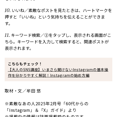
いいね／素敵なポストを見たときは、ハートマークを
押すと「いいね」という気持ちを伝えることができま
す。
キーワード検索／②をタップし、表示される画面がこ
ちら。キーワードを入力して検索すると、関連ポストが
表示されます。
こちらもチェック！
【大人のSNS講座】いまさら聞けないInstagramの基本操
作を分かりやすく解説！Instagramの始め方編
取材・文／牟田 悠
※素敵なあの人2025年2月号「60代からの
「Instagram」＆「X」ガイド
」より
※掲載中の情報は誌面掲載時のものです。