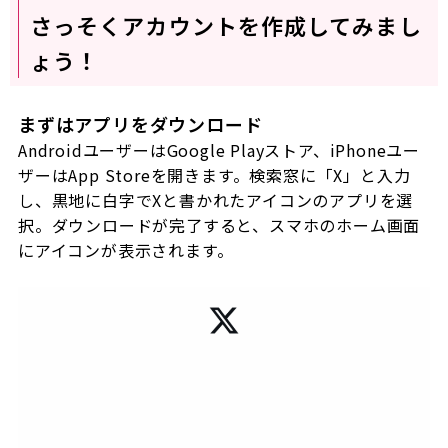
さっそくアカウントを作成してみまし
ょう！
まずはアプリをダウンロード
Android
ユーザーは
Google Play
ストア、
iPhone
ユー
ザーは
App Store
を開きます。検索窓に「
X
」と入力
し、黒地に白字で
X
と書かれたアイコンのアプリを選
択。ダウンロードが完了すると、スマホのホーム画面
にアイコンが表示されます。