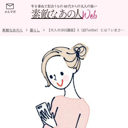
素敵なあの人
暮らし
【大人のSNS講座】X（旧Twitter）とは？いまさら聞けない「X」の始め方と基本操作を分かりやすく解説！