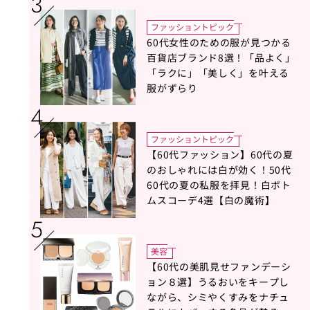
ドバイス！
ファッショントピック
60代女性のための服が見つかる
百貨店ブランド8選！「品よく」
「ラクに」「美しく」を叶える
服がずらり
ファッショントピック
【60代ファッション】60代の夏
のおしゃれには白が効く！50代
60代の夏の私服を拝見！白ボト
ムスコーデ4選【白の魔術】
美容
【60代の美肌見せファンデーシ
ョン８選】うるおいをキープし
ながら、シミやくすみをナチュ