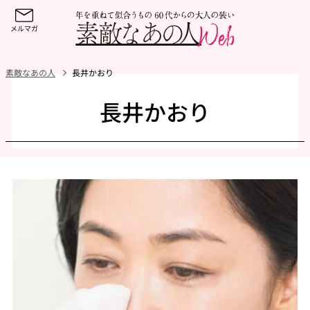
素敵なあの人
長井かおり
長井かおり