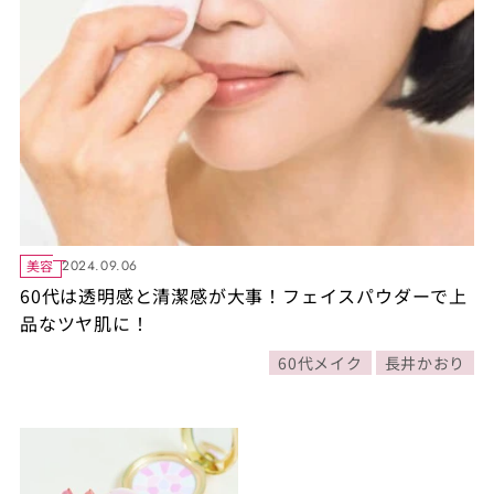
美容
2024.09.06
60代は透明感と清潔感が大事！フェイスパウダーで上
品なツヤ肌に！
60代メイク
長井かおり