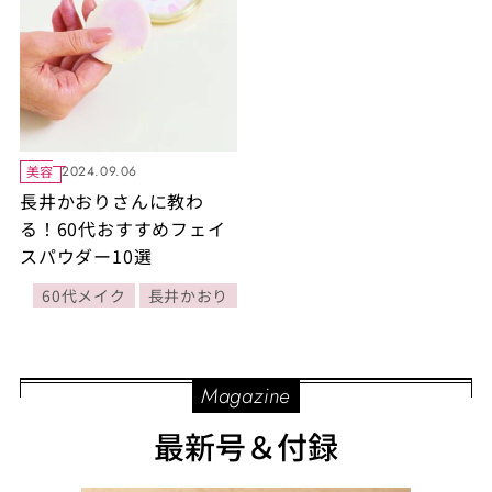
美容
2024.09.06
長井かおりさんに教わ
る！60代おすすめフェイ
スパウダー10選
60代メイク
長井かおり
Magazine
最新号＆付録