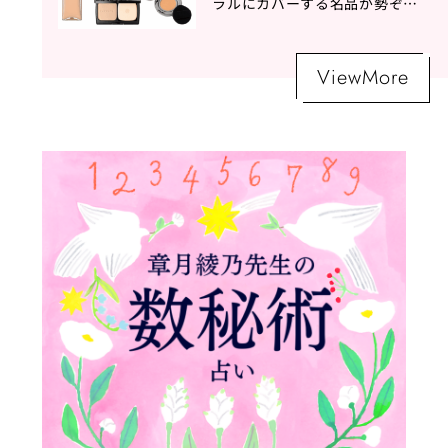
ラルにカバーする名品が勢ぞろ
い！
ViewMore