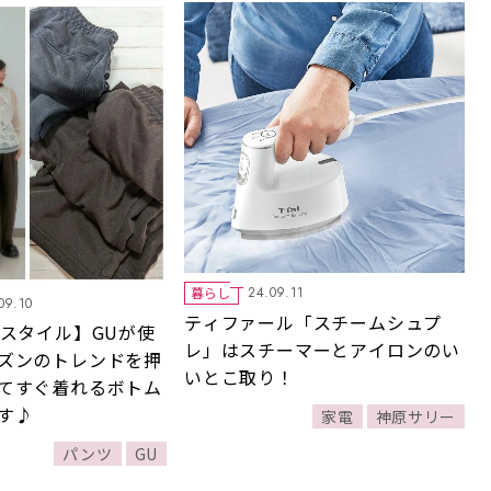
暮らし
24.09.11
09.10
ティファール「スチームシュプ
フスタイル】GUが使
レ」はスチーマーとアイロンのい
ズンのトレンドを押
いとこ取り！
てすぐ着れるボトム
す♪
家電
神原サリー
パンツ
GU