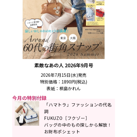
素敵なあの人 2026年9月号
2026年7月15日(水)発売
特別価格：1890円(税込)
表紙：桐島かれん
今月の特別付録
「ハマトラ」ファッションの代名
詞
FUKUZO［フクゾー］
バッグの中のもの探しから解放！
お財布ポシェット