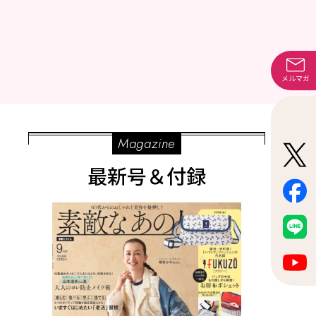
メルマガ
Magazine
最新号＆付録