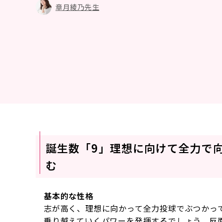
章月綾乃先生
誕生数「9」理想に向けて全力で
む
基本的な性格
志が高く、理想に向かって全力投球でぶつかっ
乗り越えていくパワーを発揮するでしょう。反