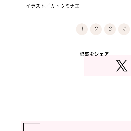
イラスト／カトウミナエ
1
2
3
4
記事をシェア