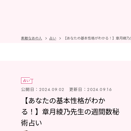
素敵なあの人
占い
【あなたの基本性格がわかる！】章月綾乃
占い
公開日：
更新日：
2024.09.02
2024.09.16
【あなたの基本性格がわか
る！】章月綾乃先生の週間数秘
術占い