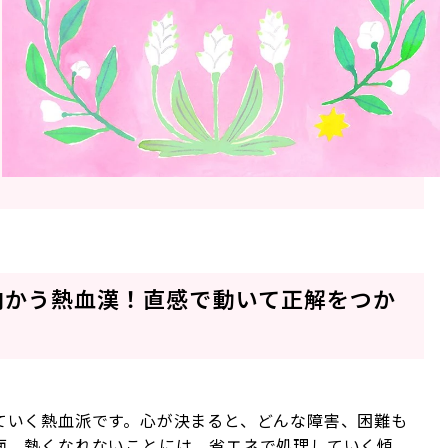
向かう熱血漢！直感で動いて正解をつか
ていく熱血派です。心が決まると、どんな障害、困難も
面、熱くなれないことには、省エネで処理していく傾