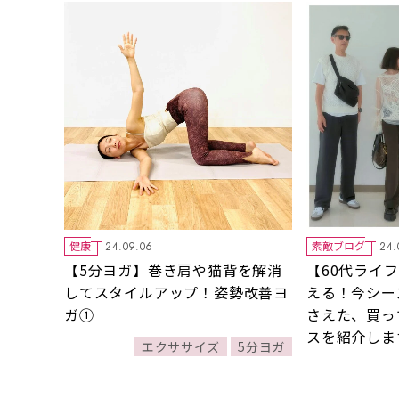
健康
素敵ブログ
24.09.06
24.
【5分ヨガ】巻き肩や猫背を解消
【60代ライ
してスタイルアップ！姿勢改善ヨ
える！今シー
ガ①
さえた、買っ
スを紹介しま
エクササイズ
5分ヨガ