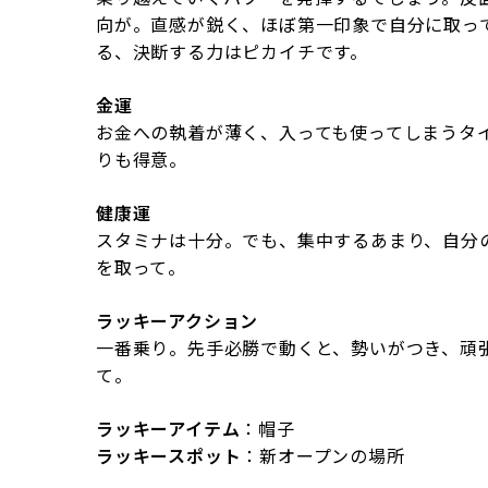
向が。直感が鋭く、ほぼ第一印象で自分に取っ
る、決断する力はピカイチです。
金運
お金への執着が薄く、入っても使ってしまうタ
りも得意。
健康運
スタミナは十分。でも、集中するあまり、自分
を取って。
ラッキーアクション
一番乗り。先手必勝で動くと、勢いがつき、頑
て。
ラッキーアイテム
：帽子
ラッキースポット
：新オープンの場所