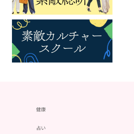
健康
メ
占い