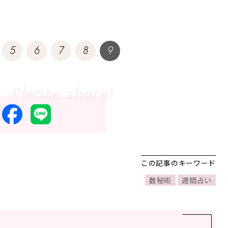
5
6
7
8
9
この記事のキーワード
数秘術
週間占い