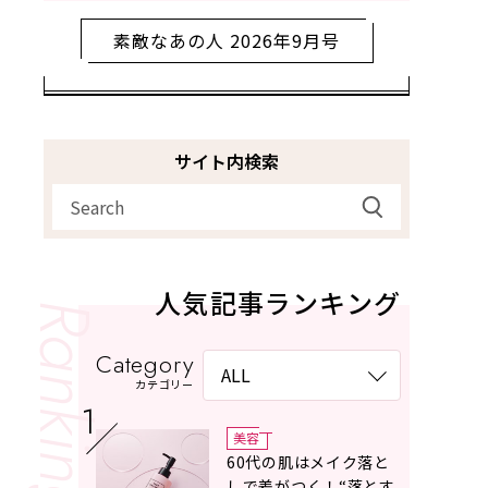
素敵なあの人 2026年9月号
サイト内検索
人気記事ランキング
Category
カテゴリー
美容
60代の肌はメイク落と
しで差がつく！“落とす