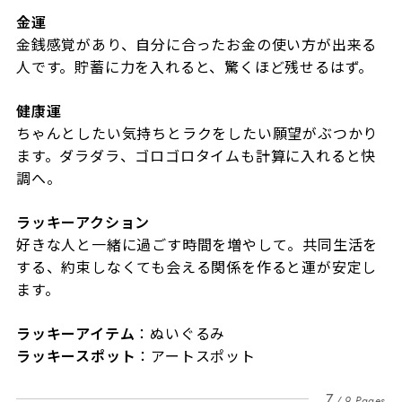
金運
金銭感覚があり、自分に合ったお金の使い方が出来る
人です。貯蓄に力を入れると、驚くほど残せるはず。
健康運
ちゃんとしたい気持ちとラクをしたい願望がぶつかり
ます。ダラダラ、ゴロゴロタイムも計算に入れると快
調へ。
ラッキーアクション
好きな人と一緒に過ごす時間を増やして。共同生活を
する、約束しなくても会える関係を作ると運が安定し
ます。
ラッキーアイテム
：ぬいぐるみ
ラッキースポット
：アートスポット
7
9 Pages