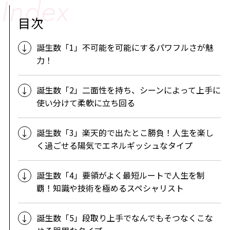
目次
誕生数「1」不可能を可能にするパワフルさが魅
力！
誕生数「2」二面性を持ち、シーンによって上手に
使い分けて柔軟に立ち回る
誕生数「3」楽天的で出たとこ勝負！人生を楽し
く過ごせる陽気でエネルギッシュなタイプ
誕生数「4」要領がよく最短ルートで人生を制
覇！知識や技術を極めるスペシャリスト
誕生数「5」段取り上手でなんでもそつなくこな