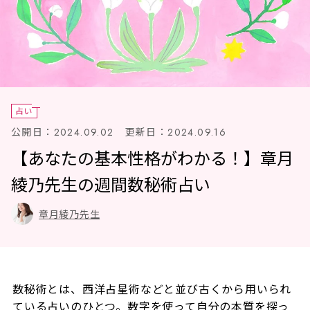
占い
公開日：
更新日：
2024.09.02
2024.09.16
【あなたの基本性格がわかる！】章月
綾乃先生の週間数秘術占い
章月綾乃先生
数秘術とは、西洋占星術などと並び古くから用いられ
ている占いのひとつ。数字を使って自分の本質を探っ