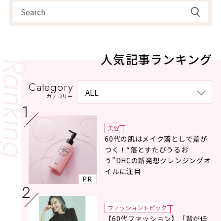
人気記事ランキング
Category
カテゴリー
美容
60代の肌はメイク落としで差が
つく！“落とすたびうるお
う”DHCの新発想クレンジングオ
イルに注目
PR
ファッショントピック
【60代ファッション】「背が低