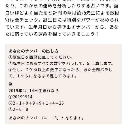
たり、これからの運命を分析したりする占いです。面
白いほどよく当たると評判の章月綾乃先生による数秘
術は要チェック。誕生日には特別なパワーが秘められ
ています。生年月日から導き出すナンバーから、あな
たに宿っている運命を探っていきましょう！
あなたのナンバーの出し方
①誕生日を西暦に直してください。
②誕生日にあるすべての数字をバラして、足し算します。
③もし、２ケタ以上の数字になったら、また全部バラし
て、１ケタになるまで足してみます。
例
2019年9月14日生まれなら
①20190914
②2＋1＋0＋9＋9＋1＋4＝26
③2＋6＝8
あなたのナンバーは、「8」となります。