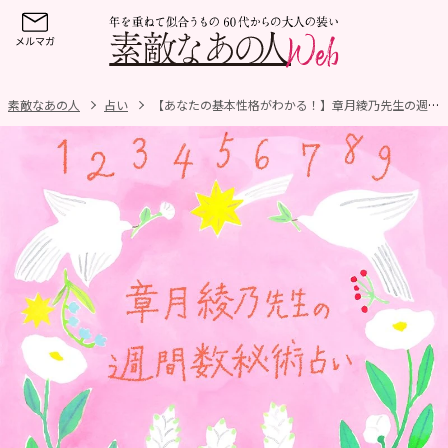
素敵なあの人
占い
【あなたの基本性格がわかる！】章月綾乃先生の週間数秘術占い