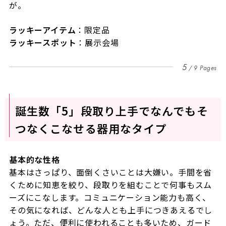
が。
ラッキーアイテム
：限定品
ラッキースポット
：展示会場
5
9 Pages
誕生数「5」段取り上手でなんでもそ
つなくこなせる器用なタイプ
基本的な性格
基本はさっぱり、面倒くさいことは大嫌い。手間を省
くために知恵を絞り、段取りを組むことで何事もスム
ーズにこなします。コミュニケーション能力も高く、
その気になれば、どんな人とも上手につきあえるでし
ょう。ただ、便利に使われることも多いため、ガード