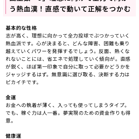
う熱血漢！直感で動いて正解をつかむ
基本的な性格
志が高く、理想に向かって全力投球でぶつかっていく
熱血派です。心が決まると、どんな障害、困難も乗り
越えていくパワーを発揮するでしょう。反面、熱くな
れないことには、省エネで処理していく傾向が。直感
が鋭く、ほぼ第一印象で自分に取って必要かどうかを
ジャッジするはず。無意識に選び取る、決断する力は
ピカイチです。
金運
お金への執着が薄く、入っても使ってしまうタイプ。
でも、稼ぐ力は人一番。夢実現のための資金作りも得
意。
健康運