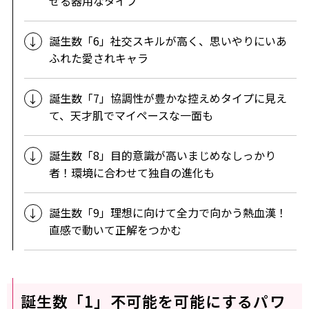
せる器用なタイプ
誕生数「6」社交スキルが高く、思いやりにいあ
ふれた愛されキャラ
誕生数「7」協調性が豊かな控えめタイプに見え
て、天才肌でマイペースな一面も
誕生数「8」目的意識が高いまじめなしっかり
者！環境に合わせて独自の進化も
誕生数「9」理想に向けて全力で向かう熱血漢！
直感で動いて正解をつかむ
誕生数「1」不可能を可能にするパワ