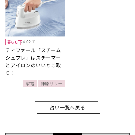
暮らし
24.09.11
ティファール「スチーム
シュプレ」はスチーマー
とアイロンのいいとこ取
り！
家電
神原サリー
占い一覧へ戻る