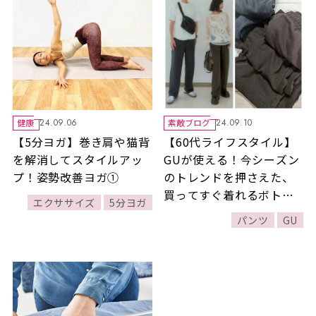
健康
素敵ブログ
24.09.06
24.09.10
【5分ヨガ】巻き肩や猫背
【60代ライフスタイル】
を解消してスタイルアッ
GUが使える！今シーズン
プ！姿勢改善ヨガ①
のトレンドを押さえた、
買ってすぐ着れるボトム
エクササイズ
5分ヨガ
スを紹介します♪
パンツ
GU