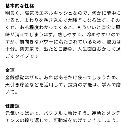
基本的な性格
明るく、陽気でエネルギッシュなので、何かに夢中に
なると、まわりを巻き込んで大騒ぎになるはず。その
くせ、ある程度わかってくると、もういいと唐突に興
味が消えてしまうはず。熱しやすく、冷めやすいので
すが、前向きなパワーに満たされているため、魅力は
十分。楽天家で、出たとこ勝負、人生面白おかしく過
ごすタイプです。
金運
金銭感覚はザル。あればあるだけ使ってしまうため、
天引き貯金などを活用して。投資の才能は、学んで磨
いて。
健康運
元気いっぱいで、パワフルに動けそう。運動とメンテ
ナンスの繰り返しで、可動域を広げていきましょう。