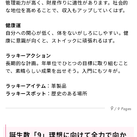
管理能力が高く、財産作りに適性があります。社会的
な地位を高めることで、収入もアップしていくはず。
健康運
自分への関心が低く、体をないがしろにしやすい。健
康に意識が向くと、ストイックに頑張れるはず。
ラッキーアクション
長期的な計画。年単位でひとつの目標に取り組むこと
で、素晴らしい成果を出せそう。入門にもツキが。
ラッキーアイテム
：革製品
ラッキースポット
：歴史のある場所
9
9 Pages
誕生数「9」理想に向けて全力で向か