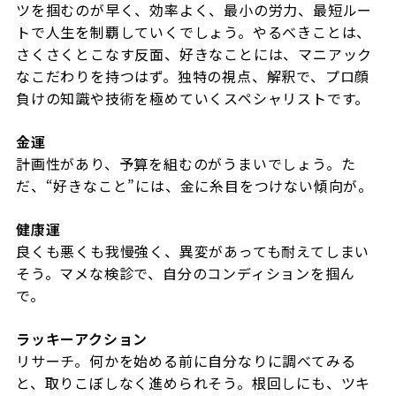
ツを掴むのが早く、効率よく、最小の労力、最短ルー
トで人生を制覇していくでしょう。やるべきことは、
さくさくとこなす反面、好きなことには、マニアック
なこだわりを持つはず。独特の視点、解釈で、プロ顔
負けの知識や技術を極めていくスペシャリストです。
金運
計画性があり、予算を組むのがうまいでしょう。た
だ、“好きなこと”には、金に糸目をつけない傾向が。
健康運
良くも悪くも我慢強く、異変があっても耐えてしまい
そう。マメな検診で、自分のコンディションを掴ん
で。
ラッキーアクション
リサーチ。何かを始める前に自分なりに調べてみる
と、取りこぼしなく進められそう。根回しにも、ツキ