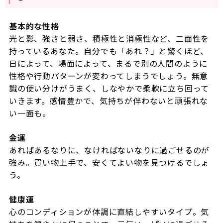
基本的な性格
光と影、強さと弱さ、積極性と消極性など、二面性を
持っているあなた。自分でも「あれ？」と驚くほど、
日によって、場面によって、まるで別の人間のように
性格や行動パターンが変わってしまうでしょう。無意
識の使い分けがうまく、しなやかで柔軟に立ち回って
いきます。感情豊かで、気持ちが伴わないと頑張れな
い一面も。
金運
あればあるなりに、なければないなりに過ごせるのが
強み。買い物上手で、安くてよい物を見つけるでしょ
う。
健康運
心のコンディションが体調に直結しやすいタイプ。気