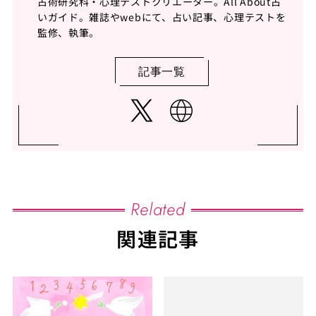
占術研究科・心理テストクリエーター。All About占
いガイド。雑誌やwebにて、占い記事、心理テストを
監修、執筆。
記事一覧
Related
関連記事