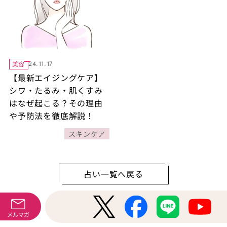
美容
24.11.17
【最新エイジングケア】
シワ・たるみ・肌くすみ
はなぜ起こる？その理由
や予防法を徹底解説！
スキンケア
占い一覧へ戻る
メルマガ
Magazine