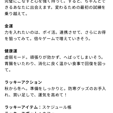
完璧にこなすと心を強く持って。すると、ちゃんとで
きるあなたに出会えます。変わるための最初の試練を
乗り越えて。
金運
力を入れたいのは、ポイ活。連携させて、さらにお得
を狙ってみて。倍々ゲームで増えていきそう。
健康運
虚弱モード。頑張りが効かず、へばってしまいそう。
胃腸をいたわり、消化に良く温かい食事で回復を図っ
て。
ラッキーアクション
秋から冬へ。準備をしっかりと。防寒グッズのお手入
れ、買い足しで、運気を高めて！
ラッキーアイテム：
スケジュール帳