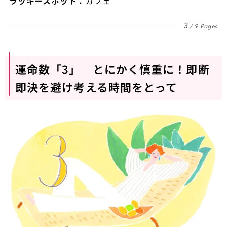
ラッキースポット：
カフェ
3
9 Pages
運命数「3」 とにかく慎重に！即断
即決を避け考える時間をとって