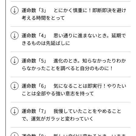
運命数「3」 とにかく慎重に！即断即決を避け
考える時間をとって
運命数「4」 思い通りに進まないとき。延期で
きるものは先延ばしに
運命数「5」 進化のとき。知らなかったりわか
らなかったことを調べると自分のものに！
運命数「6」 気になることは即実行！やりたい
ことは全部やる強い意志を持って
運命数「7」 我慢していたことをやめること
で、運気がガラッと変わっていく
運命数「8」 新しい自分に変わるとき。いまま