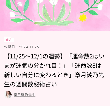
占い
公開日：
2024.11.25
【11/25～12/1の運勢】「運命数2はい
まが運気の分かれ目！」「運命数8は
新しい自分に変わるとき」章月綾乃先
生の週間数秘術占い
章月綾乃先生