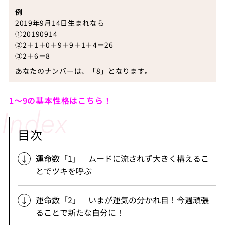
例
2019年9月14日生まれなら
①20190914
②2＋1＋0＋9＋9＋1＋4＝26
③2＋6＝8
あなたのナンバーは、「8」となります。
1～9の基本性格はこちら！
目次
運命数「1」 ムードに流されず大きく構えるこ
とでツキを呼ぶ
運命数「2」 いまが運気の分かれ目！今週頑張
ることで新たな自分に！