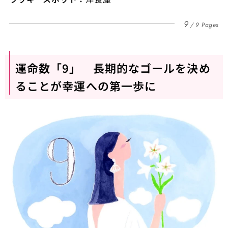
9
9 Pages
運命数「9」 長期的なゴールを決め
ることが幸運への第一歩に