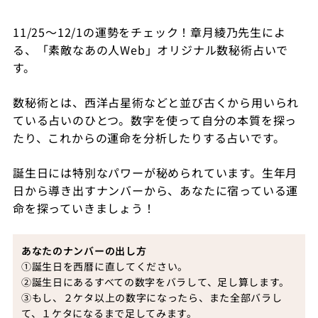
11/25～12/1の運勢をチェック！章月綾乃先生によ
る、「素敵なあの人Web」オリジナル数秘術占いで
す。
数秘術とは、西洋占星術などと並び古くから用いられ
ている占いのひとつ。数字を使って自分の本質を探っ
たり、これからの運命を分析したりする占いです。
誕生日には特別なパワーが秘められています。生年月
日から導き出すナンバーから、あなたに宿っている運
命を探っていきましょう！
あなたのナンバーの出し方
①誕生日を西暦に直してください。
②誕生日にあるすべての数字をバラして、足し算します。
③もし、２ケタ以上の数字になったら、また全部バラし
て、１ケタになるまで足してみます。