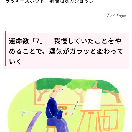
ラッキースポット：
期間限定のショップ
7
9 Pages
運命数「7」 我慢していたことをや
めることで、運気がガラッと変わって
いく