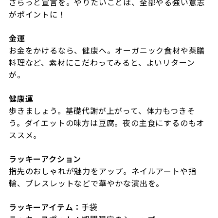
さらっと宣言を。やりたいことは、全部やる強い意志
がポイントに！
金運
お金をかけるなら、健康へ。オーガニック食材や薬膳
料理など、素材にこだわってみると、よいリターン
が。
健康運
歩きましょう。基礎代謝が上がって、体力もつきそ
う。ダイエットの味方は豆腐。夜の主食にするのもオ
ススメ。
ラッキーアクション
指先のおしゃれが魅力をアップ。ネイルアートや指
輪、ブレスレットなどで華やかな演出を。
ラッキーアイテム：
手袋