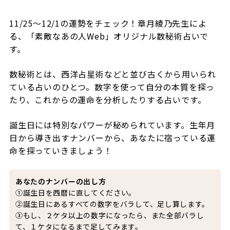
11/25～12/1の運勢をチェック！章月綾乃先生によ
る、「素敵なあの人Web」オリジナル数秘術占いで
す。
数秘術とは、西洋占星術などと並び古くから用いられ
ている占いのひとつ。数字を使って自分の本質を探っ
たり、これからの運命を分析したりする占いです。
誕生日には特別なパワーが秘められています。生年月
日から導き出すナンバーから、あなたに宿っている運
命を探っていきましょう！
あなたのナンバーの出し方
①誕生日を西暦に直してください。
②誕生日にあるすべての数字をバラして、足し算します。
③もし、２ケタ以上の数字になったら、また全部バラし
て、１ケタになるまで足してみます。