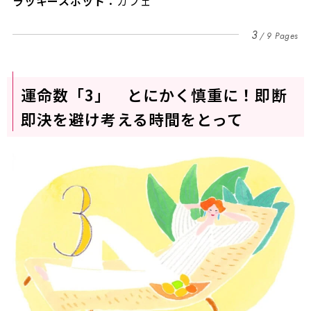
ラッキースポット：
カフェ
3
9 Pages
運命数「3」 とにかく慎重に！即断
即決を避け考える時間をとって