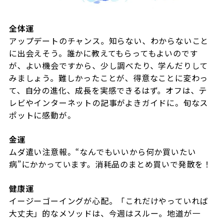
全体運
アップデートのチャンス。知らない、わからないこと
に出会えそう。誰かに教えてもらってもよいのです
が、よい機会ですから、少し調べたり、学んだりして
みましょう。難しかったことが、得意なことに変わっ
て、自分の進化、成長を実感できるはず。オフは、テ
レビやインターネットの記事がよきガイドに。旬なス
ポットに感動が。
金運
ムダ遣い注意報。“なんでもいいから何か買いたい
病”にかかっています。消耗品のまとめ買いで発散を！
健康運
イージーゴーイングが心配。「これだけやっていれば
大丈夫」的なメソッドは、今週はスルー。地道が一