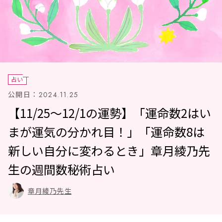
占い
公開日：
2024.11.25
【11/25～12/1の運勢】「運命数2はい
まが運気の分かれ目！」「運命数8は
新しい自分に変わるとき」章月綾乃先
生の週間数秘術占い
章月綾乃先生