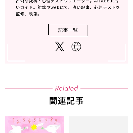
占術研究科・心理テストクリエーター。All About占
いガイド。雑誌やwebにて、占い記事、心理テストを
監修、執筆。
記事一覧
Related
関連記事