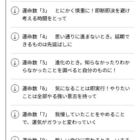
運命数「3」 とにかく慎重に！即断即決を避け
考える時間をとって
運命数「4」 思い通りに進まないとき。延期で
きるものは先延ばしに
運命数「5」 進化のとき。知らなかったりわか
らなかったことを調べると自分のものに！
運命数「6」 気になることは即実行！やりたい
ことは全部やる強い意志を持って
運命数「7」 我慢していたことをやめること
で、運気がガラッと変わっていく
運命数「8」 新しい自分に変わるとき。いまま