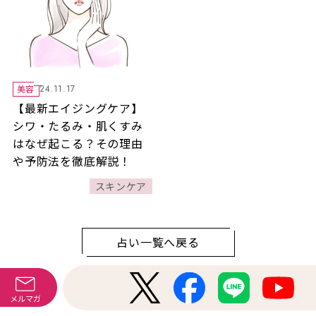
美容
24.11.17
【最新エイジングケア】
シワ・たるみ・肌くすみ
はなぜ起こる？その理由
や予防法を徹底解説！
スキンケア
占い一覧へ戻る
メルマガ
Magazine