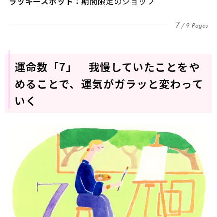
ラッキースポット：
期間限定のショップ
7
9 Pages
運命数「7」 我慢していたことをや
めることで、運気がガラッと変わって
いく