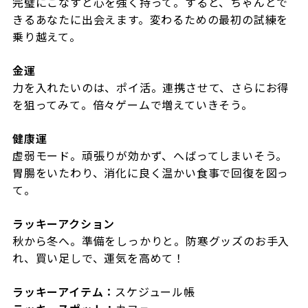
完璧にこなすと心を強く持って。すると、ちゃんとで
きるあなたに出会えます。変わるための最初の試練を
乗り越えて。
金運
力を入れたいのは、ポイ活。連携させて、さらにお得
を狙ってみて。倍々ゲームで増えていきそう。
健康運
虚弱モード。頑張りが効かず、へばってしまいそう。
胃腸をいたわり、消化に良く温かい食事で回復を図っ
て。
ラッキーアクション
秋から冬へ。準備をしっかりと。防寒グッズのお手入
れ、買い足しで、運気を高めて！
ラッキーアイテム：
スケジュール帳