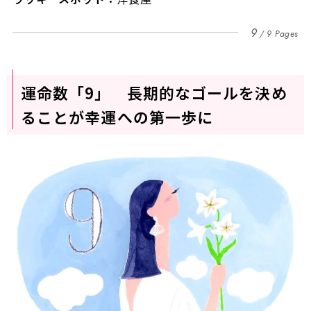
9
9 Pages
運命数「9」 長期的なゴールを決め
ることが幸運への第一歩に