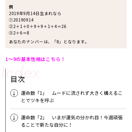
例
2019年9月14日生まれなら
①20190914
②2＋1＋0＋9＋9＋1＋4＝26
③2＋6＝8
あなたのナンバーは、「8」となります。
1～9の基本性格はこちら！
目次
運命数「1」 ムードに流されず大きく構えるこ
とでツキを呼ぶ
運命数「2」 いまが運気の分かれ目！今週頑張
ることで新たな自分に！