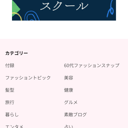
カテゴリー
付録
60代ファッションスナップ
ファッショントピック
美容
髪型
健康
旅行
グルメ
暮らし
素敵ブログ
エンタメ
占い