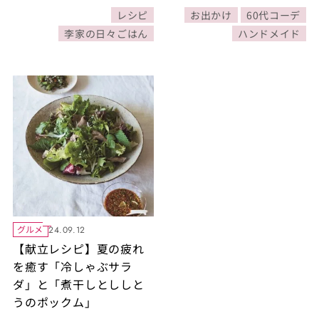
気に入りの小物使いと
レシピ
お出かけ
60代コーデ
は？
李家の日々ごはん
ハンドメイド
グルメ
24.09.12
【献立レシピ】夏の疲れ
を癒す「冷しゃぶサラ
ダ」と「煮干しとししと
うのポックム」