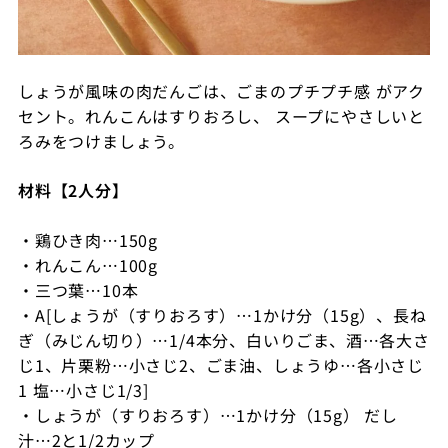
しょうが風味の肉だんごは、ごまのプチプチ感 がアク
セント。れんこんはすりおろし、 スープにやさしいと
ろみをつけましょう。
材料【2人分】
・鶏ひき肉…150g
・れんこん…100g
・三つ葉…10本
・A[しょうが（すりおろす）…1かけ分（15g）、長ね
ぎ（みじん切り）…1/4本分、白いりごま、酒…各大さ
じ1、片栗粉…小さじ2、ごま油、しょうゆ…各小さじ
1 塩…小さじ1/3]
・しょうが（すりおろす）…1かけ分（15g） だし
汁…2と1/2カップ