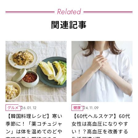
Related
関連記事
グルメ
健康
26.01.12
24.11.09
【韓国料理レシピ】寒い
【60代ヘルスケア】60代
季節に！「薬コチュジャ
女性は高血圧になりやす
ン」は体を温めてのどや
い！？高血圧を改善する