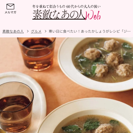
素敵なあの人
グルメ
寒い日に食べたい！あったかしょうがレシピ「ジンジャー肉だんごのれんこんスープ」