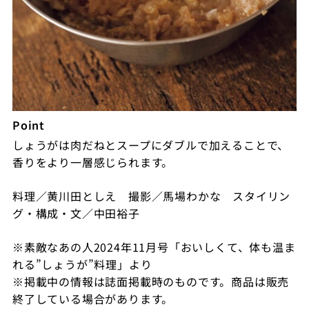
Point
しょうがは肉だねとスープにダブルで加えることで、
香りをより一層感じられます。
料理／黄川田としえ 撮影／馬場わかな スタイリン
グ・構成・文／中田裕子
※素敵なあの人2024年11月号「おいしくて、体も温ま
れる”しょうが”料理
」より
※掲載中の情報は誌面掲載時のものです。商品は販売
終了している場合があります。