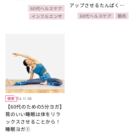
アップさせるたんぱく質
60代ヘルスケア
のとり方
60代ヘルスケア
筋肉
インフルエンザ
健康
24.11.08
【60代のための5分ヨガ】
質のいい睡眠は体をリラ
ックスさせることから！
睡眠ヨガ①