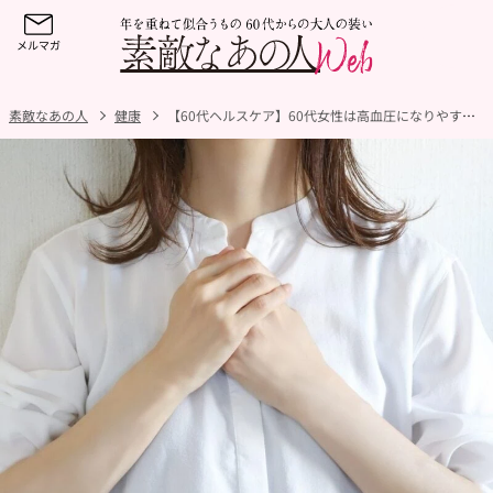
素敵なあの人
健康
【60代ヘルスケア】60代女性は高血圧になりやすい！？高血圧を改善する生活習慣4選