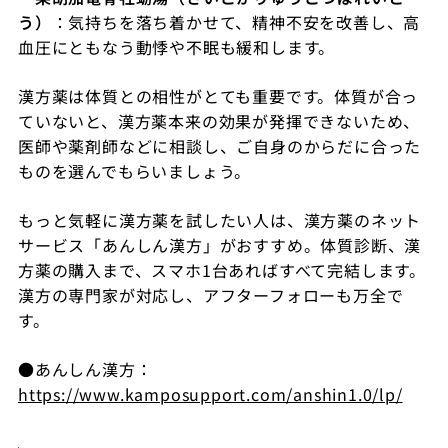
う）
：気持ちを落ち着かせて、精神不安を改善し、高
血圧にともなう動悸や不眠も緩和します。
漢方薬は体質との相性がとても重要です。体質が合っ
ていないと、漢方薬本来の効果が発揮できないため、
医師や薬剤師などに相談し、ご自身のからだに合った
ものを選んでもらいましょう。
もっと気軽に漢方薬を試したい人は、漢方薬のネット
サービス「あんしん漢方」がおすすめ。体質診断、漢
方薬の購入まで、スマホ1台あればすべて完結します。
漢方の専門家が対応し、アフターフォローも万全で
す。
●あんしん漢方：
https://www.kamposupport.com/anshin1.0/lp/