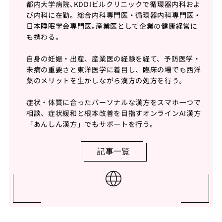
都内大学病院､KDDIビルクリニックで循環器内科およ
び内科に在勤。総合内科専門医・循環器内科専門医・
日本睡眠学会専門医｡産業医として企業の健康経営に
も携わる。
自身の妊娠・出産、産業医の経験を経て、予防医学・
未病の重要さと東洋医学に着目し、臨床の場でも西洋
薬のメリットを生かしながら漢方の処方を行う。
症状・体質に合ったパーソナルな漢方をスマホ一つで
相談、症状緩和と根本改善を目指すオンラインAI漢方
「あんしん漢方」でもサポートを行う。
記事一覧