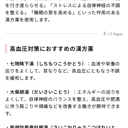
を行き渡ららせる」「ストレスによる自律神経の不調
を整える」「睡眠の質を高める」といった作用のある
漢方薬を使用します。
5
5 Pages
高血圧対策におすすめの漢方薬
・
七物降下湯（しちもつこうかとう）
：血液や栄養の
巡りをよくして、耳なりなど、高血圧にともなう不調
を緩和します。
・
大柴胡湯（だいさいことう）
：エネルギーの巡りを
よくして、自律神経のバランスを整え、高血圧や肥満
に伴う肩こりや頭痛などを改善する働きが期待できま
す。
・
柴胡加竜骨牡蛎湯（さいこかりゅうこつぼれいと