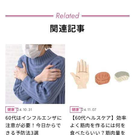
Related
関連記事
健康
健康
24.10.31
24.11.07
60代はインフルエンザに
【60代ヘルスケア】効率
注意が必要！今日からで
よく筋肉を作るには何を
きる予防法3選
食べたらいい？筋肉量を