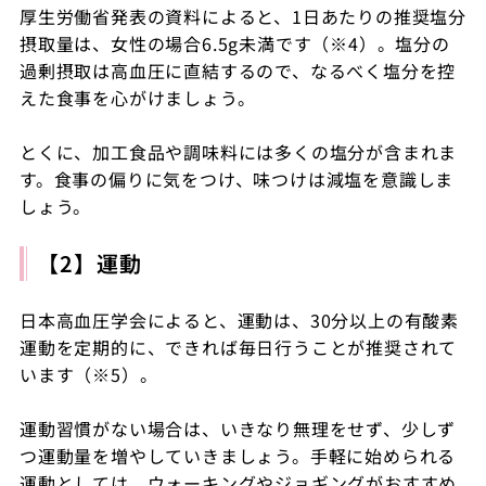
厚生労働省発表の資料によると、1日あたりの推奨塩分
摂取量は、女性の場合6.5g未満です（※4）。塩分の
過剰摂取は高血圧に直結するので、なるべく塩分を控
えた食事を心がけましょう。
とくに、加工食品や調味料には多くの塩分が含まれま
す。食事の偏りに気をつけ、味つけは減塩を意識しま
しょう。
【2】運動
日本高血圧学会によると、運動は、30分以上の有酸素
運動を定期的に、できれば毎日行うことが推奨されて
います（※5）。
運動習慣がない場合は、いきなり無理をせず、少しず
つ運動量を増やしていきましょう。手軽に始められる
運動としては、ウォーキングやジョギングがおすすめ