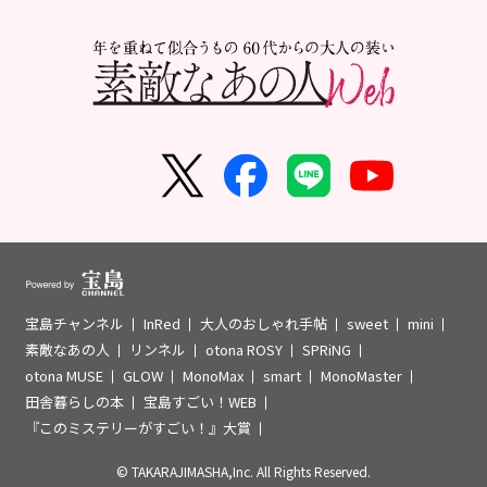
宝島チャンネル
InRed
大人のおしゃれ手帖
sweet
mini
素敵なあの人
リンネル
otona ROSY
SPRiNG
otona MUSE
GLOW
MonoMax
smart
MonoMaster
田舎暮らしの本
宝島すごい！WEB
『このミステリーがすごい！』大賞
© TAKARAJIMASHA,Inc. All Rights Reserved.