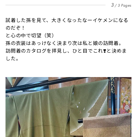
3
3 Pages
試着した孫を見て、大きくなったなーイケメンになる
のだぞ！
と心の中で切望（笑）
孫の衣装はあっけなく決まり次は私と娘の訪問着。
訪問着のカタログを拝見し、ひと目でこれ❣️と決めま
した。