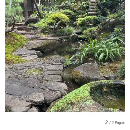
2
3 Pages