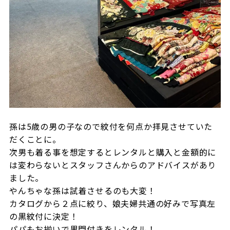
孫は5歳の男の子なので紋付を何点か拝見させていた
だくことに。
次男も着る事を想定するとレンタルと購入と金額的に
は変わらないとスタッフさんからのアドバイスがあり
ました。
やんちゃな孫は試着させるのも大変！
カタログから２点に絞り、娘夫婦共通の好みで写真左
の黒紋付に決定！
パパもお揃いで黒門付きをレンタル！