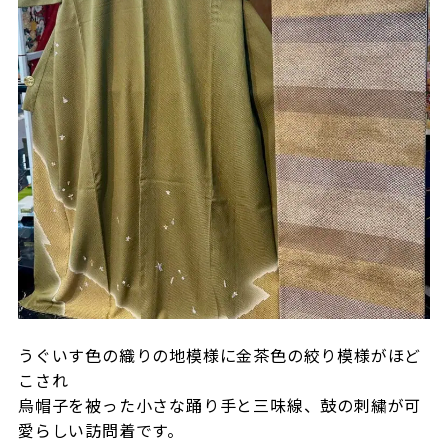
うぐいす色の織りの地模様に金茶色の絞り模様がほど
こされ
烏帽子を被った小さな踊り手と三味線、鼓の刺繍が可
愛らしい訪問着です。