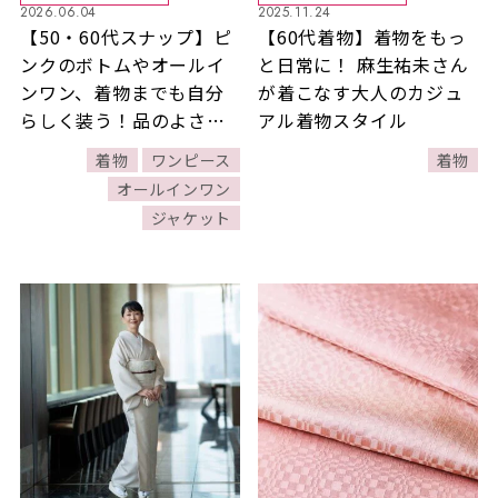
2026.06.04
2025.11.24
【50・60代スナップ】ピ
【60代着物】着物をもっ
ンクのボトムやオールイ
と日常に！ 麻生祐未さん
ンワン、着物までも自分
が着こなす大人のカジュ
らしく装う！品のよさを
アル着物スタイル
忘れない大人スタイル4選
着物
ワンピース
着物
オールインワン
ジャケット