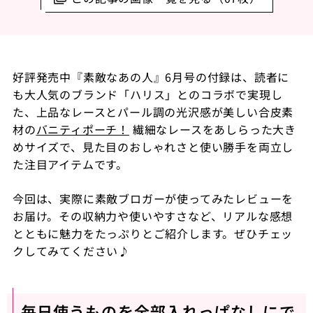
好評発売中『素敵なあの人』
6
月号の付録は、読者に
も大人気のブランド「ハリス」とのコラボで実現し
た、上品なレースとパール調の光沢感が美しい合皮素
材の
バニティポーチ！
繊細なレースをあしらった大き
めサイズで、見た目のおしゃれさと使い勝手を両立し
た注目アイテムです。
今回は、実際に素敵ブロガーが使ってみたレビューを
お届け。その収納力や使いやすさなど、リアルな感想
とともに魅力をたっぷりとご紹介します。ぜひチェッ
クしてみてください♪
毎日使うものを全部入れっぱなしにで