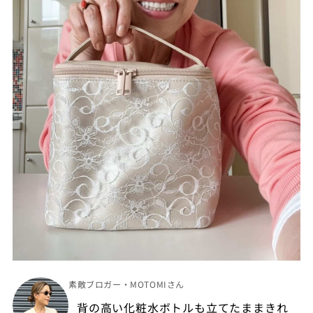
素敵ブロガー・MOTOMIさん
背の高い化粧水ボトルも立てたままきれ