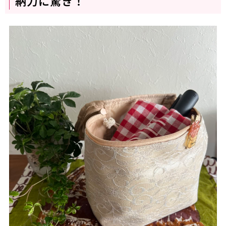
納力に驚き！