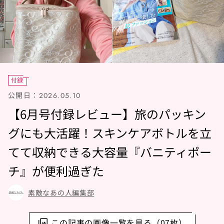
付録
公開日：
2026.05.10
【6月号付録レビュー】旅のパッキン
グにも大活躍！スキンケアボトルを立
てて収納できる大容量『バニティポー
チ』が便利過ぎた
素敵なあの人編集部
この記事の画像一覧を見る（07枚）