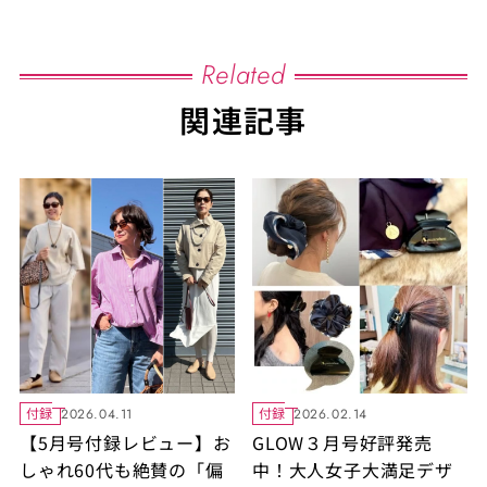
Related
関連記事
付録
付録
2026.04.11
2026.02.14
【5月号付録レビュー】お
GLOW３月号好評発売
しゃれ60代も絶賛の「偏
中！大人女子大満足デザ