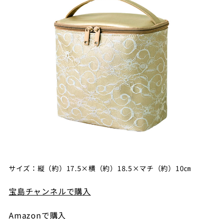
サイズ：縦（約）17.5×横（約）18.5×マチ（約）10㎝
宝島チャンネルで購入
Amazonで購入