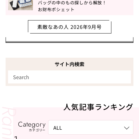
バッグの中のもの探しから解放！
お財布ポシェット
素敵なあの人 2026年9月号
サイト内検索
人気記事ランキング
Category
カテゴリー