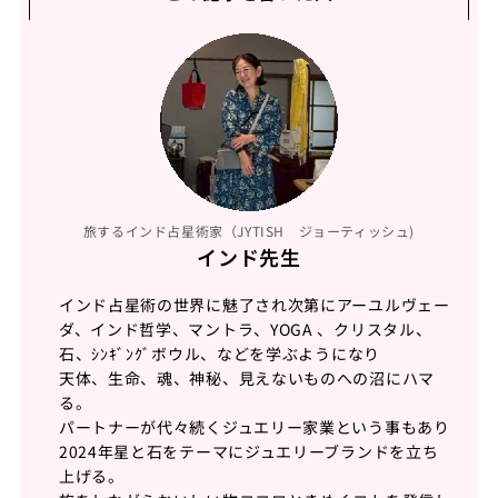
旅するインド占星術家（JYTISH ジョーティッシュ)
インド先生
インド占星術の世界に魅了され次第にアーユルヴェー
ダ、インド哲学、マントラ、YOGA 、クリスタル、
石、ｼﾝｷﾞﾝｸﾞボウル、などを学ぶようになり
天体、生命、魂、神秘、見えないものへの沼にハマ
る。
パートナーが代々続くジュエリー家業という事もあり
2024年星と石をテーマにジュエリーブランドを立ち
上げる。