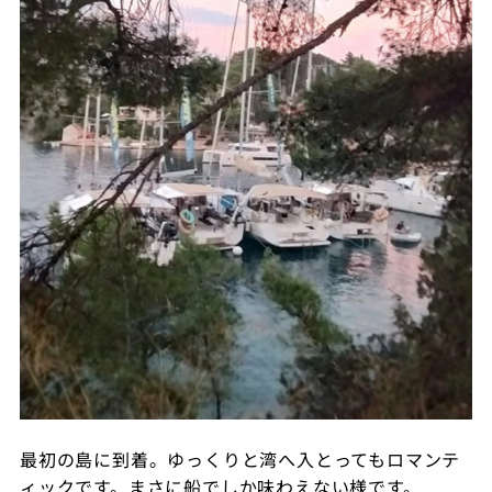
最初の島に到着。ゆっくりと湾へ入とってもロマンテ
ィックです。まさに船でしか味わえない様です。