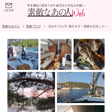
素敵なあの人
素敵ブログ
【60代ブログ】憧れます！還暦を記念した仲間との素敵なヨットクルーズでクロアチア・アドリア海での1週間／前編