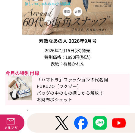
素敵なあの人 2026年9月号
2026年7月15日(水)発売
特別価格：1890円(税込)
表紙：桐島かれん
今月の特別付録
「ハマトラ」ファッションの代名詞
FUKUZO［フクゾー］
バッグの中のもの探しから解放！
お財布ポシェット
素敵なあの人 2026年9月号
メルマガ