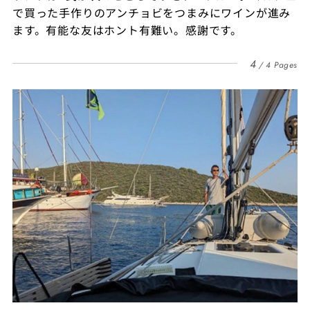
で買った手作りのアンチョビをつまみにワインが進み
ます。有能な友はホント有難い。感謝です。
4
4 Pages