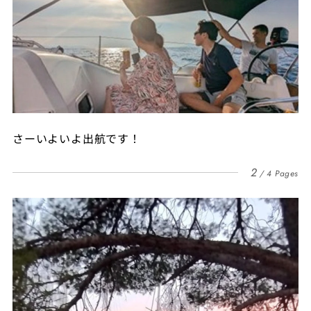
さーいよいよ出航です！
2
4 Pages