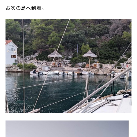
お次の島へ到着。