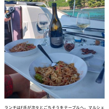
ランチは
F
氏が次々とごちそうをテーブルへ。マルシェ