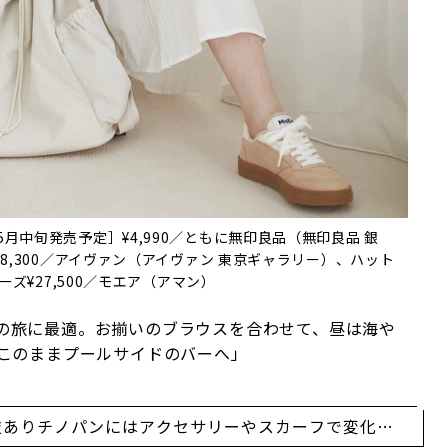
5月中旬発売予定］¥4,990／ともに無印良品（無印良品 銀
58,300／アイヴァン（アイヴァン 東京ギャラリー）、ハット
ーズ¥27,500／モエア（アマン）
の旅に最適。お揃いのブラウスを合わせて、昼は海や
、このままプールサイドのバーへ」
技ありチノパンにはアクセサリーやスカーフで変化を