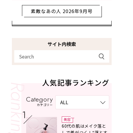
素敵なあの人 2026年9月号
サイト内検索
人気記事ランキング
Category
カテゴリー
美容
60代の肌はメイク落と
しで差がつく！“落とす