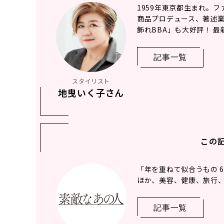
1959年東京都生まれ。
商品プロデュース、著述
飾れBBA」も大好評！ 
記事一覧
スタイリスト
地曳いく子さん
この
「年を重ねて似合うもの 
ほか、美容、健康、旅行、
記事一覧