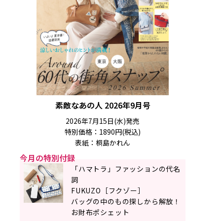
素敵なあの人 2026年9月号
2026年7月15日(水)発売
特別価格：1890円(税込)
表紙：桐島かれん
今月の特別付録
「ハマトラ」ファッションの代名
詞
FUKUZO［フクゾー］
バッグの中のもの探しから解放！
お財布ポシェット