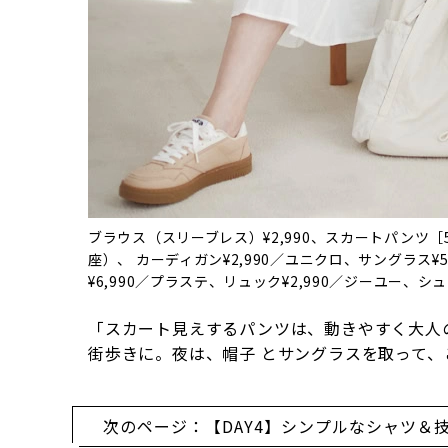
ブラウス（スリーブレス）¥2,990、スカートパンツ［
座）、 カーディガン¥2,990／ユニクロ、サングラス¥
¥6,990／プラステ、リュック¥2,990／ジーユー、シュ
「スカート見えするパンツは、動きやすく大人
街歩きに。夜は、帽子 とサングラスを取って
次のページ：【DAY4】シンプルなシャツ＆