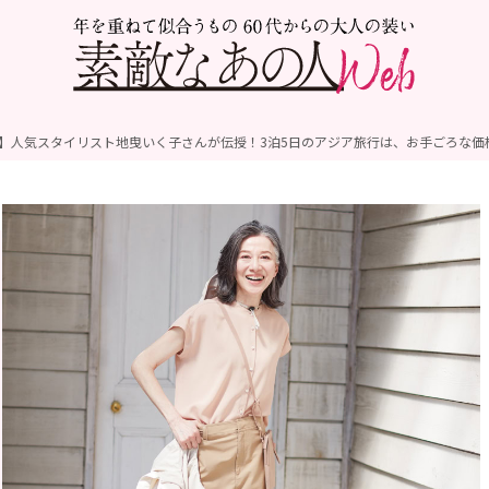
】人気スタイリスト地曳いく子さんが伝授！3泊5日のアジア旅行は、お手ごろな価格