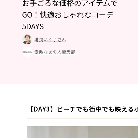
お手ごろな価格のアイテムで
GO！快適おしゃれなコーデ
5DAYS
地曳いく子さん
素敵なあの人編集部
【DAY3】ビーチでも街中でも映え