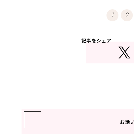
1
2
記事をシェア
お話