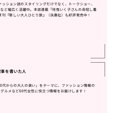
ファッション誌のスタイリングだけでなく、トークショー、
業など幅広く活躍中。本誌連載「地曳いく子さんの命短し着
最新刊『新しい大人ひとり旅』（扶桑社）も好評発売中！
記事を書いた人
60代からの大人の装い」をテーマに、ファッション情報の
グルメなど60代女性に役立つ情報をお届けします！