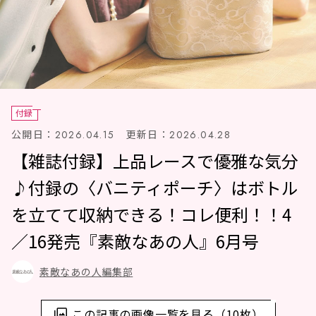
付録
公開日：
更新日：
2026.04.15
2026.04.28
【雑誌付録】上品レースで優雅な気分
♪付録の〈バニティポーチ〉はボトル
を立てて収納できる！コレ便利！！4
／16発売『素敵なあの人』6月号
素敵なあの人編集部
この記事の画像一覧を見る（10枚）