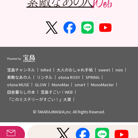
宝島チャンネル
InRed
大人のおしゃれ手帖
sweet
mini
素敵なあの人
リンネル
otona ROSY
SPRiNG
otona MUSE
GLOW
MonoMax
smart
MonoMaster
田舎暮らしの本
宝島すごい！WEB
『このミステリーがすごい！』大賞
© TAKARAJIMASHA,Inc. All Rights Reserved.