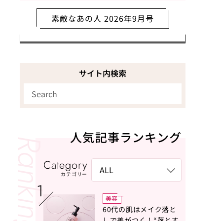
素敵なあの人 2026年9月号
サイト内検索
人気記事ランキング
Category
カテゴリー
美容
60代の肌はメイク落と
しで差がつく！“落とす