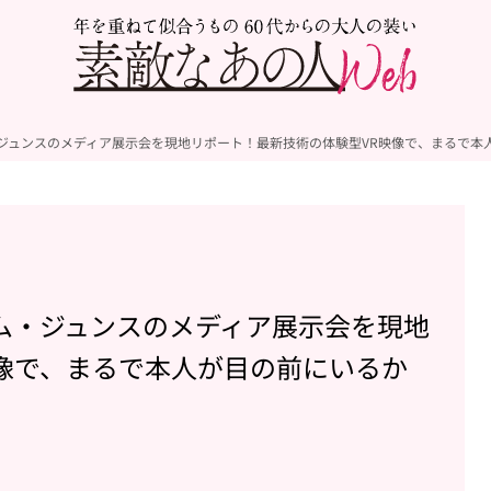
ジュンスのメディア展示会を現地リポート！最新技術の体験型VR映像で、まるで本
ム・ジュンスのメディア展示会を現地
像で、まるで本人が目の前にいるか