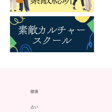
健康
メ
占い