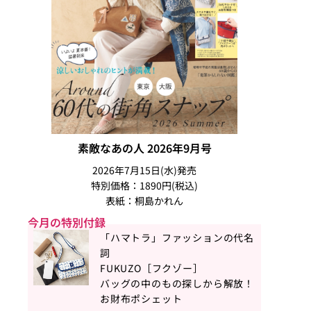
素敵なあの人 2026年9月号
2026年7月15日(水)発売
特別価格：1890円(税込)
表紙：桐島かれん
今月の特別付録
「ハマトラ」ファッションの代名
詞
FUKUZO［フクゾー］
バッグの中のもの探しから解放！
お財布ポシェット