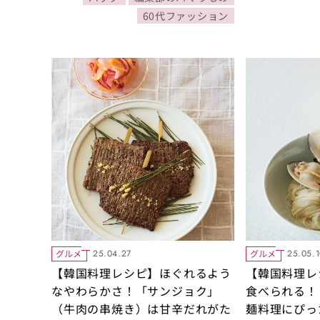
60代ファッション
グルメ
グルメ
25.04.27
25.05.
【韓国料理レシピ】ほぐれるよう
【韓国料理レ
なやわらかさ！「サンジョク」
食べられる！
（牛肉の串焼き）は甘辛だれがた
麺料理にぴっ