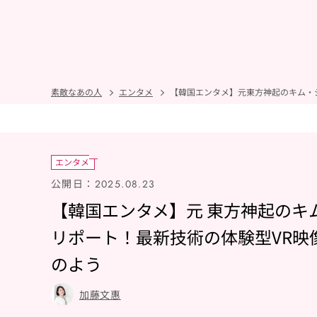
素敵なあの人
エンタメ
【韓国エンタメ】元東方神起のキム・
エンタメ
公開日：
2025.08.23
【韓国エンタメ】元 東方神起のキ
リポート！最新技術の体験型VR映
のよう
加藤文惠