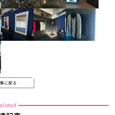
事に戻る
elated