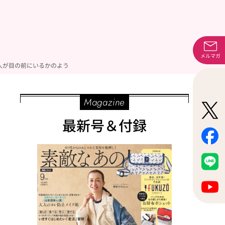
メルマガ
人が目の前にいるかのよう
Magazine
最新号＆付録