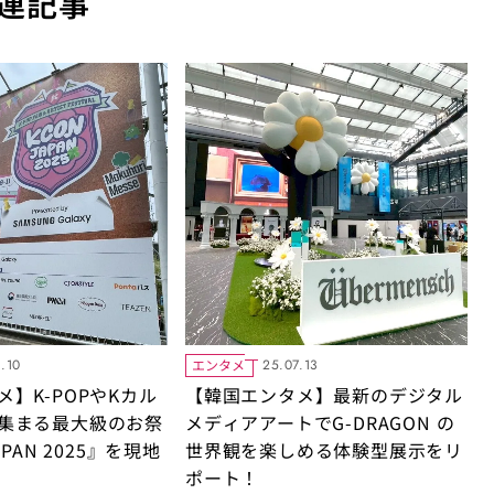
連記事
エンタメ
.10
25.07.13
】K-POPやKカル
【韓国エンタメ】最新のデジタル
集まる最大級のお祭
メディアアートでG-DRAGON の
APAN 2025』を現地
世界観を楽しめる体験型展示をリ
ポート！