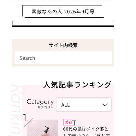
素敵なあの人 2026年9月号
サイト内検索
人気記事ランキング
Category
カテゴリー
美容
60代の肌はメイク落と
しで差がつく！“落とす