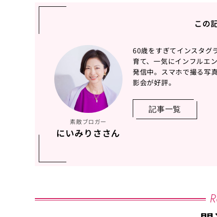
この
60歳をすぎてインスタグ
育て、一気にインフルエ
発信中。スマホで撮る写真
影会が好評。
記事一覧
素敵ブロガー
にいみりささん
R