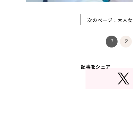
次のページ：大人女
1
2
記事をシェア