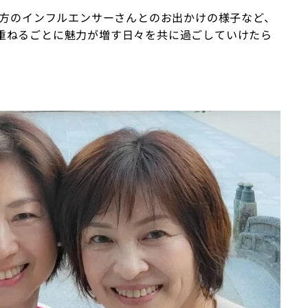
の方のインフルエンサーさんとのお出かけの様子など、
重ねるごとに魅力が増す日々を共に過ごしていけたら