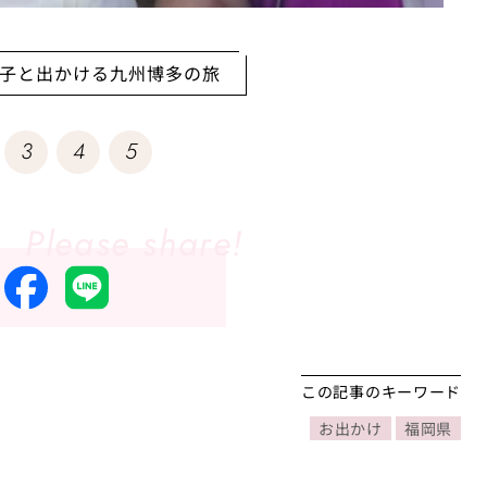
子と出かける九州博多の旅
3
4
5
この記事のキーワード
お出かけ
福岡県