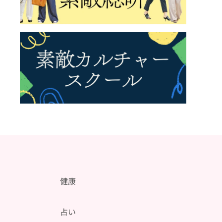
健康
メ
占い