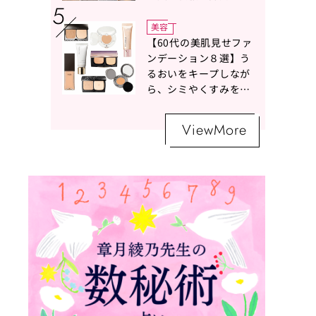
ボトムスコーデ4選【白
の魔術】
美容
【60代の美肌見せファ
ンデーション８選】う
るおいをキープしなが
ら、シミやくすみをナ
チュラルにカバーする
名品が勢ぞろい！
ViewMore