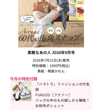
素敵なあの人 2026年9月号
2026年7月15日(水)発売
特別価格：1890円(税込)
表紙：桐島かれん
今月の特別付録
「ハマトラ」ファッションの代名
詞
FUKUZO［フクゾー］
バッグの中のもの探しから解放！
お財布ポシェット