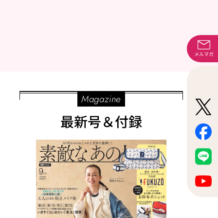
メルマガ
Magazine
最新号＆付録