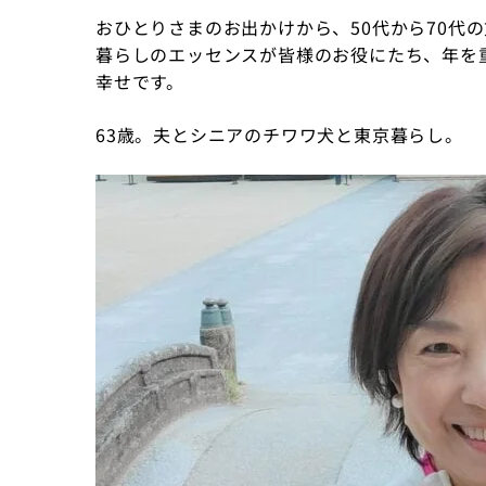
おひとりさまのお出かけから、50代から70代
暮らしのエッセンスが皆様のお役にたち、年を
幸せです。
63歳。夫とシニアのチワワ犬と東京暮らし。