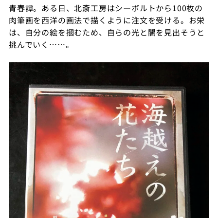
青春譚。ある日、北斎工房はシーボルトから100枚の
肉筆画を西洋の画法で描くように注文を受ける。お栄
は、自分の絵を摑むため、自らの光と闇を見出そうと
挑んでいく……。