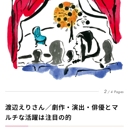
2
4 Pages
渡辺えりさん／劇作・演出・俳優とマ
ルチな活躍は注目の的