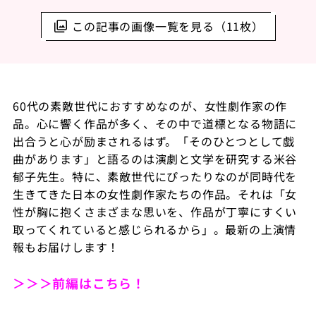
この記事の画像一覧を見る（11枚）
60代の素敵世代におすすめなのが、女性劇作家の作
品。心に響く作品が多く、その中で道標となる物語に
出合うと心が励まされるはず。「そのひとつとして戯
曲があります」と語るのは演劇と文学を研究する米谷
郁子先生。特に、素敵世代にぴったりなのが同時代を
生きてきた日本の女性劇作家たちの作品。それは「女
性が胸に抱くさまざまな思いを、作品が丁寧にすくい
取ってくれていると感じられるから」。最新の上演情
報もお届けします！
＞＞＞前編はこちら！