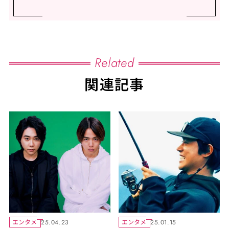
Related
関連記事
エンタメ
エンタメ
25.04.23
25.01.15