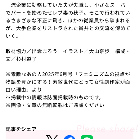
一流企業に勤務していた夫が失職し、⼩さなスーパー
でパートを始めたセレブ妻の秋子。そこで行われてい
るさまざまな不正に驚き、ほかの従業員から疎まれる
が、大手企業をリストラされた貫井との交流を深めて
いく。
取材協力／出雲まろう イラスト／大山奈歩 構成・
文／杉村道子
※素敵なあの人2025年6月号「
フェミニズムの視点が
物語を豊かにする！素敵世代にとって女性劇作家が面
白い理由
」より
※掲載中の情報は誌面掲載時のものです。
※画像・文章の無断転載はご遠慮ください
記事をシェア