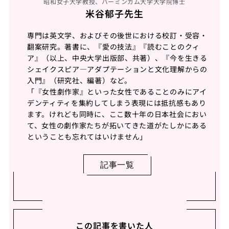
昭和女子大学教授、バーミンガム大学大学院博士
米谷郁子先生
専門は英文学、およびその後世における校訂・受容・
翻案研究。著書に、『愛の技法』『読むことのクィ
ア』（以上、中央大学出版部、共著）、『今を生きる
シェイクスピア―アダプテーションと文化理解からの
入門』（研究社、編著）など。
「『女性劇作家』といった女性であることのみにアイ
デンティティを集約してしまう表現には抵抗感もあり
ます。けれども同時に、ここ数十年の日本社会におい
て、女性の劇作家たちが拓いてきた道がたしかにある
ということも忘れてはいけません」
記事一覧
この記事を書いた人