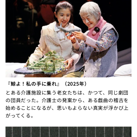
『鯨よ！私の手に乗れ』（2025年）
とある介護施設に集う老女たちは、かつて、同じ劇団
の団員だった。介護士の発案から、ある戯曲の稽古を
始めることになるが、思いもよらない真実が浮かび上
がってくる。