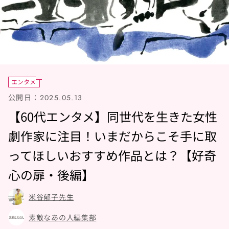
エンタメ
公開日：
2025.05.13
【60代エンタメ】同世代を生きた女性
劇作家に注目！いまだからこそ手に取
ってほしいおすすめ作品とは？【好奇
心の扉・後編】
米谷郁子先生
素敵なあの人編集部