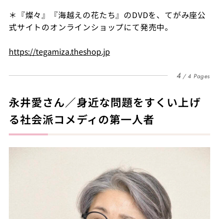
＊『燦々』『海越えの花たち』のDVDを、てがみ座公
式サイトのオンラインショップにて発売中。
https://tegamiza.theshop.jp
4
4 Pages
永井愛さん／身近な問題をすくい上げ
る社会派コメディの第一人者