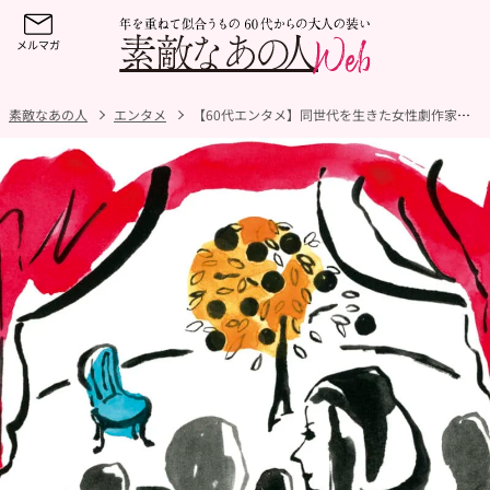
素敵なあの人
エンタメ
【60代エンタメ】同世代を生きた女性劇作家に注目！いまだからこそ手に取ってほしいおすすめ作品とは？【好奇心の扉・後編】