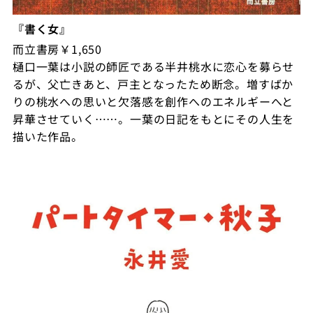
『書く女』
而立書房￥1,650
樋口一葉は⼩説の師匠である半井桃水に恋心を募らせ
るが、父亡きあと、戸主となったため断念。増すばか
りの桃水への思いと欠落感を創作へのエネルギーへと
昇華させていく……。一葉の日記をもとにその人生を
描いた作品。