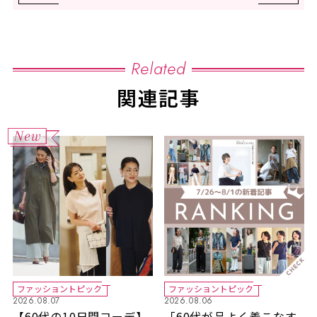
Related
関連記事
ファッショントピック
ファッショントピック
2026.08.07
2026.08.06
【60代の10日間コーデ】
「60代が品よく着こなす