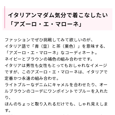
イタリアンマダム気分で着こなしたい
「アズーロ・エ・マローネ」
ファッションでぜひ挑戦してみて欲しいのが、
イタリア語で「青（空）と茶（栗色）」を意味する、
「アズーロ・エ・マローネ」なコーディネート。
ネイビーとブラウンの補色の組み合わせです。
イタリアは男性も女性もとってもおしゃれなイメージ
ですが、このアズーロ・エ・マローネは、イタリアで
定番かつ永遠の組み合わせ。
ライトブルーなデニムにキャメルを合わせたり、オー
ルブラウンのコーデにワンポイントでブルーを入れた
り、
ほんのちょっと取り入れるだけでも、しゃれ見えしま
す。