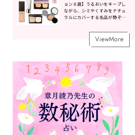
ョン８選】うるおいをキープし
ながら、シミやくすみをナチュ
ラルにカバーする名品が勢ぞろ
い！
ViewMore