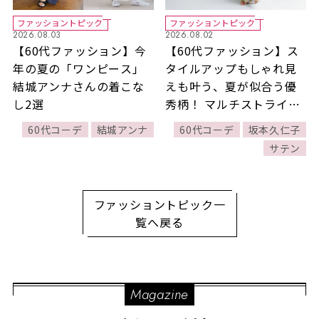
ファッショントピック
ファッショントピック
2026.08.03
2026.08.02
【60代ファッション】今
【60代ファッション】ス
年の夏の「ワンピース」
タイルアップもしゃれ見
結城アンナさんの着こな
えも叶う、夏が似合う優
し2選
秀柄！ マルチストライプ
コーデ2選【スタイリスト
60代コーデ
結城アンナ
60代コーデ
坂本久仁子
坂本久仁子のおしゃれの
サテン
かけひき】
ファッショントピック一
覧へ戻る
Magazine