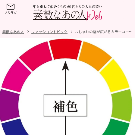
素敵なあの人
ファッショントピック
おしゃれの幅が広がるカラーコーデとは？ 補色ってなに？ カラー初心者にもおススメの色の組み合わせを紹介！【60代ファッション】