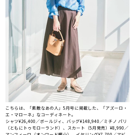
こちらは、「素敵なあの人」5月号に掲載した、「アズーロ・
エ・マローネ」なコーディネート。
シャツ¥26,400／ボールジィ、バッグ¥148,940／ミチノ パリ
（ともにトゥモローランド）、スカート（5月発売）¥8,990／
アンフィーロ（オンワード樫山）、イヤリング¥7,700／アビ