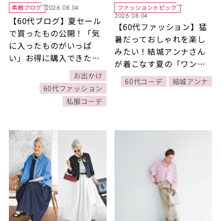
素敵ブログ
ファッショントピック
2026.08.04
2026.08.04
【60代ブログ】夏セール
【60代ファッション】猛
で買ったもの公開！「気
暑だっておしゃれを楽し
に入ったものがいっぱ
みたい！結城アンナさん
い」お得に購入できた素
が着こなす夏の「ワンピ
敵ブロガー礒部良子さん
ース」 3選
お出かけ
60代コーデ
結城アンナ
60代ファッション
私服コーデ