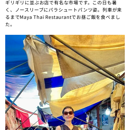
ギリギリに並ぶお店で有名な市場です。この日も暑
く、ノースリーブにパラシュートパンツ姿。列車が来
るまで
Maya Thai Restaurant
でお昼ご飯を食べまし
た。