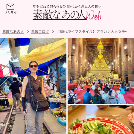
素敵なあの人
素敵ブログ
【60代ライフスタイル】アラカン大人女子の旅！タイ・バンコクへ行く旅ファッションとグルメをお届け！