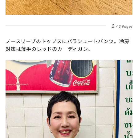
2
3 Pages
ノースリーブのトップスにパラシュートパンツ。冷房
対策は薄手のレッドのカーディガン。