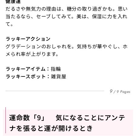
健康運
だるさや無気力の理由は、糖分の取り過ぎかも。思い
当たるなら、セーブしてみて。美は、保湿に力を入れ
て。
ラッキーアクション
グラデーションのおしゃれを。気持ちが華やぐし、ホ
メられ率が上がります。
ラッキーアイテム：
指輪
ラッキースポット：
雑貨屋
9
9 Pages
運命数「9」 気になることにアンテ
ナを張ると運が開けるとき