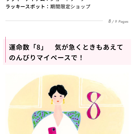
ラッキースポット：
期間限定ショップ
8
9 Pages
運命数「8」 気が急くときもあえて
のんびりマイペースで！