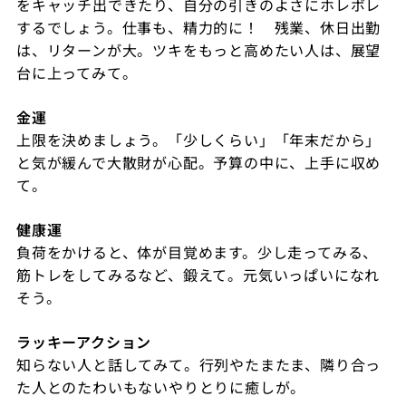
をキャッチ出できたり、自分の引きのよさにホレボレ
するでしょう。仕事も、精力的に！ 残業、休日出勤
は、リターンが大。ツキをもっと高めたい人は、展望
台に上ってみて。
金運
上限を決めましょう。「少しくらい」「年末だから」
と気が緩んで大散財が心配。予算の中に、上手に収め
て。
健康運
負荷をかけると、体が目覚めます。少し走ってみる、
筋トレをしてみるなど、鍛えて。元気いっぱいになれ
そう。
ラッキーアクション
知らない人と話してみて。行列やたまたま、隣り合っ
た人とのたわいもないやりとりに癒しが。