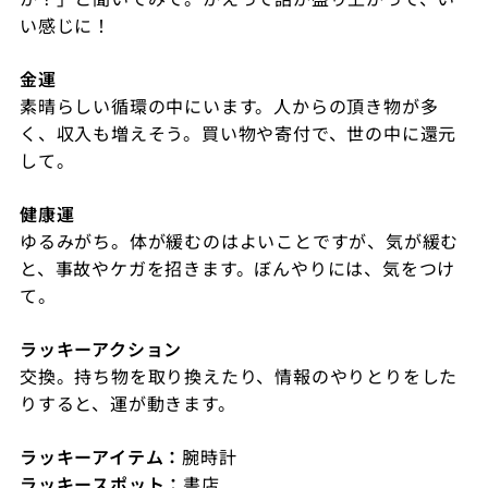
い感じに！
金運
素晴らしい循環の中にいます。人からの頂き物が多
く、収入も増えそう。買い物や寄付で、世の中に還元
して。
健康運
ゆるみがち。体が緩むのはよいことですが、気が緩む
と、事故やケガを招きます。ぼんやりには、気をつけ
て。
ラッキーアクション
交換。持ち物を取り換えたり、情報のやりとりをした
りすると、運が動きます。
ラッキーアイテム：
腕時計
ラッキースポット：
書店