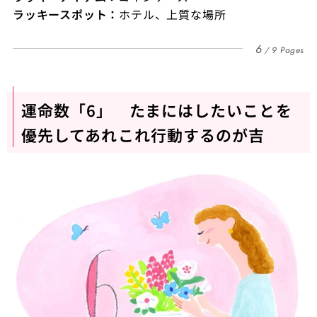
ラッキースポット：
ホテル、上質な場所
6
9 Pages
運命数「6」 たまにはしたいことを
優先してあれこれ行動するのが吉