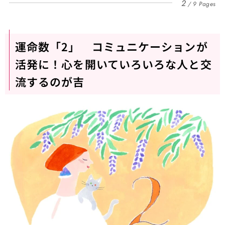
2
9 Pages
運命数「2」 コミュニケーションが
活発に！心を開いていろいろな人と交
流するのが吉