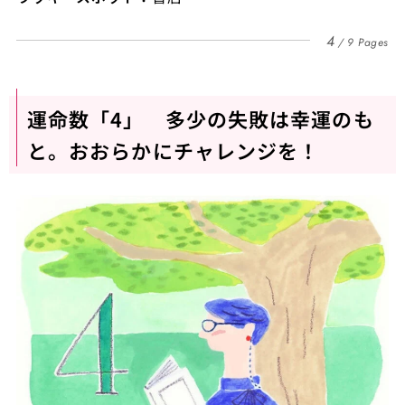
4
9 Pages
運命数「4」 多少の失敗は幸運のも
と。おおらかにチャレンジを！