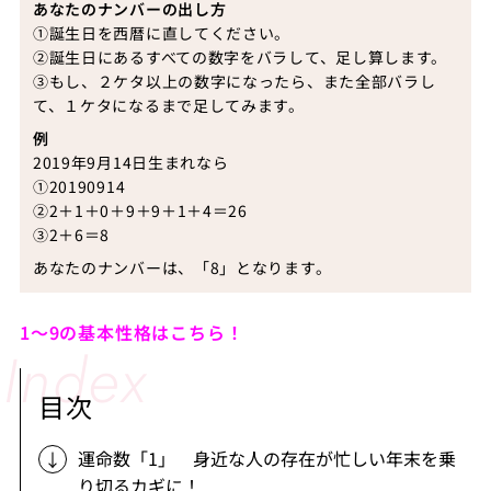
あなたのナンバーの出し方
①誕生日を西暦に直してください。
②誕生日にあるすべての数字をバラして、足し算します。
③もし、２ケタ以上の数字になったら、また全部バラし
て、１ケタになるまで足してみます。
例
2019年9月14日生まれなら
①20190914
②2＋1＋0＋9＋9＋1＋4＝26
③2＋6＝8
あなたのナンバーは、「8」となります。
1～9の基本性格はこちら！
目次
運命数「1」 身近な人の存在が忙しい年末を乗
り切るカギに！