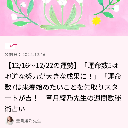
占い
公開日：
2024.12.16
【12/16～12/22の運勢】「運命数5は
地道な努力が大きな成果に！」「運命
数7は来春始めたいことを先取りスタ
ートが吉！」章月綾乃先生の週間数秘
術占い
章月綾乃先生