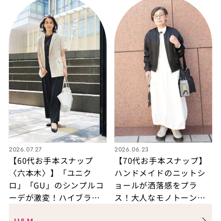
2026.07.27
2026.06.23
【60代お手本スナップ
【70代お手本スナップ】
〈六本木〉】「ユニク
ハンドメイドのニットシ
ロ」「GU」のシンプルコ
ョールが洒落感をプラ
ーデが激変！ハイブラン
ス！大人なモノトーンカ
ドのシルバーアクセを効
ジュアルコーデ