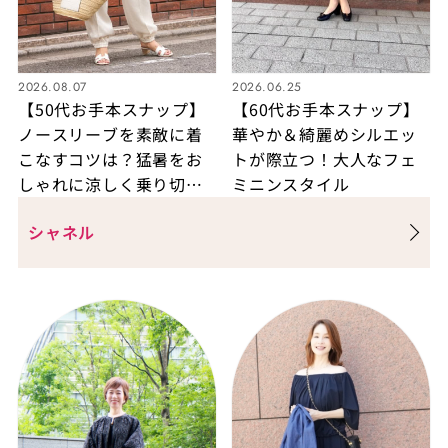
2026.08.07
2026.06.25
【50代お手本スナップ】
【60代お手本スナップ】
ノースリーブを素敵に着
華やか＆綺麗めシルエッ
こなすコツは？猛暑をお
トが際立つ！大人なフェ
しゃれに涼しく乗り切る
ミニンスタイル
東京・街角スナップ！
シャネル