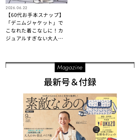
2026.06.22
【60代お手本スナップ】
「デニムジャケット」で
こなれた着こなしに！カ
ジュアルすぎない大人の
お出かけコーデ
Magazine
最新号＆付録