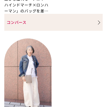
ハインドマーチ×ロンハ
ーマン」のバッグを差し
色にした洗練スタイル
コンバース