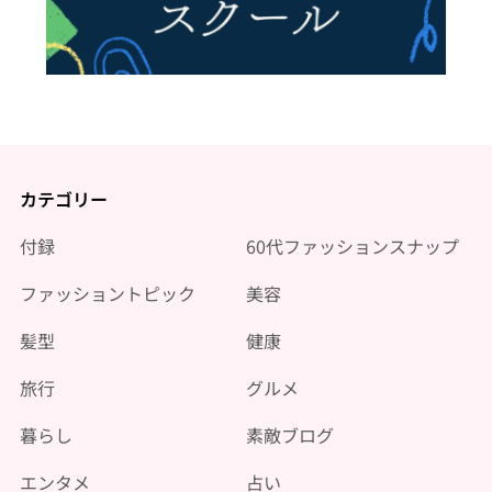
カテゴリー
付録
60代ファッションスナップ
ファッショントピック
美容
髪型
健康
旅行
グルメ
暮らし
素敵ブログ
エンタメ
占い