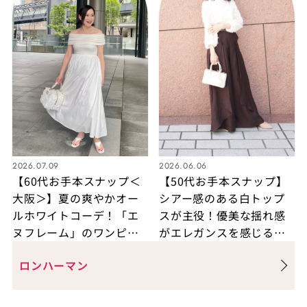
2026.07.09
2026.06.06
【60代お手本スナップ＜
【50代お手本スナップ】
大阪＞】夏の爽やかオー
シアー感のある白トップ
ルホワイトコーデ！「エ
スが主役！優美な揺れ感
ヌフレーム」のワンピ－
がエレガンスを感じる甘
スで華やかに！
辛ミックスコーデ
ロンハーマン