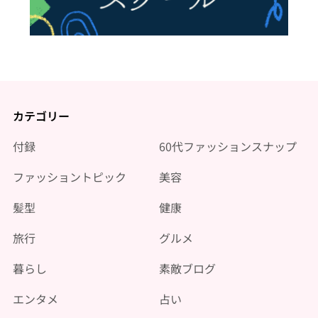
カテゴリー
付録
60代ファッションスナップ
ファッショントピック
美容
髪型
健康
旅行
グルメ
暮らし
素敵ブログ
エンタメ
占い