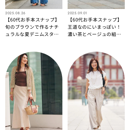
2025.08.26
2025.09.01
【60代お手本スナップ】
【60代お手本スナップ】
旬のブラウンで作るナチ
王道なのにいまっぽい！
ュラルな夏デニムスタイ
濃い茶とベージュの組み
ル
合わせをより洗練された
印象にするには？