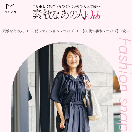
素敵なあの人
60代ファッションスナップ
【60代お手本スナップ】1枚でサマになる！エアリーなブラックワンピースはサンダルで軽やかに着こなして！