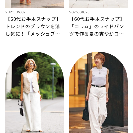
2025.09.02
2025.08.28
【60代お手本スナップ】
【60代お手本スナップ】
トレンドのブラウンを涼
「コラム」のワイドパン
し気に！「メッシュブル
ツで作る夏の爽やかコー
ゾン」×「リネンスカー
デ！
ト」がスタイリッシュな
グラデーションコーデ