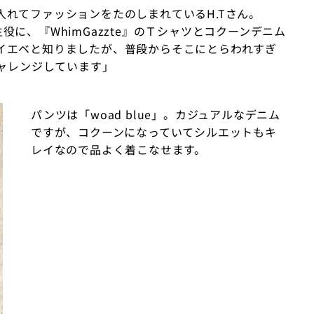
れてファッションをたのしまれているH.Tさん。
を主役に、『WhimGazzte』のＴシャツとコクーンデニム
イエベと知りましたが、普段からそこにとらわれすぎ
チャレンジしています」
パンツは「woad blue」。カジュアルなデニム
ですが、コクーンになっていてシルエットもキ
レイなので品よく着こなせます。