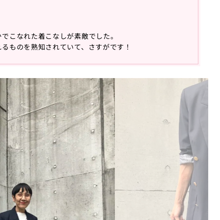
かでこなれた着こなしが素敵でした。
れるものを熟知されていて、さすがです！