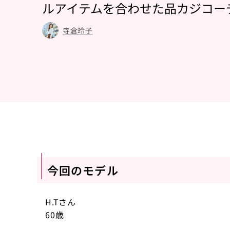
ルアイテムを合わせた品カジコー
寺倉玲子
今回のモデル
H.Tさん
60歳