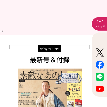
メルマガ
ーデ
Magazine
最新号＆付録