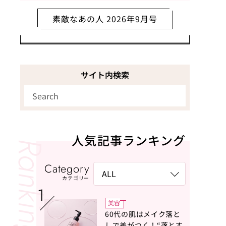
素敵なあの人 2026年9月号
サイト内検索
人気記事ランキング
Category
カテゴリー
美容
60代の肌はメイク落と
しで差がつく！“落とす