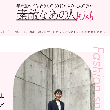
プ】「JOUNALSTANDARD」のブレザーにカジュアルアイテムを合わせた品カジコ
L
ア