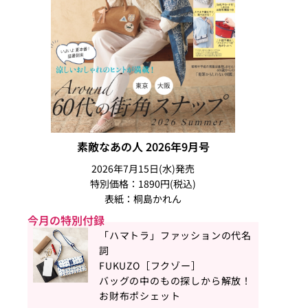
素敵なあの人 2026年9月号
2026年7月15日(水)発売
特別価格：1890円(税込)
表紙：桐島かれん
今月の特別付録
「ハマトラ」ファッションの代名
詞
FUKUZO［フクゾー］
バッグの中のもの探しから解放！
お財布ポシェット