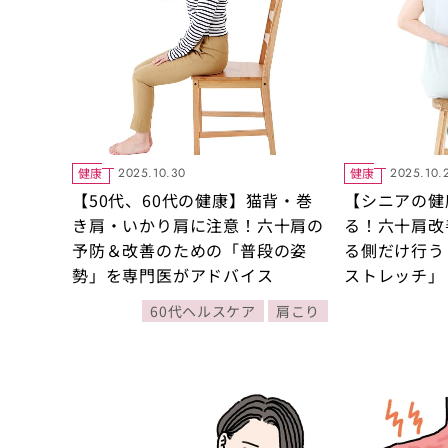
健康
健康
2025.10.30
2025.10.
【50代、60代の健康】猫背・巻
【シニアの健
き肩・いかり肩に注意！六十肩の
る！六十肩改
予防＆改善のための「普段の姿
る側だけ行う
勢」を専門医がアドバイス
ストレッチ」
60代ヘルスケア
肩こり