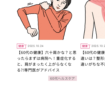
健康
健康
2025.10.24
2025.10.
【60代の健康】六十肩かな？と思
【60代の健
ったらまずは病院へ！重症化する
違いは？整形
と、肩がまったく上がらなくな
違いがちな不
る?!専門医がアドバイス
60代ヘルスケア