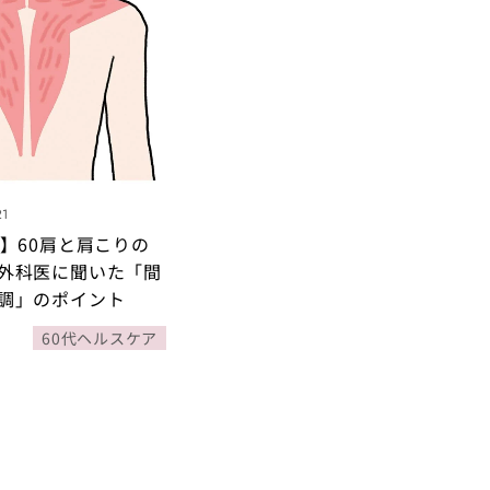
21
康】60肩と肩こりの
外科医に聞いた「間
調」のポイント
60代ヘルスケア