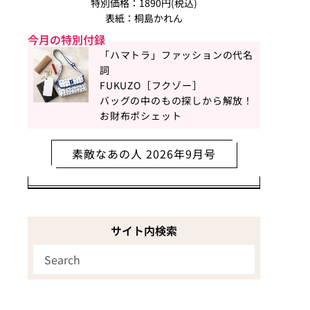
特別価格：1890円(税込)
表紙：桐島かれん
今月の特別付録
「ハマトラ」ファッションの代名
詞
FUKUZO［フクゾー］
バッグの中のもの探しから解放！
お財布ポシェット
素敵なあの人 2026年9月号
サイト内検索