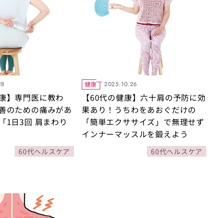
健康
28
2025.10.26
康】専門医に教わ
【60代の健康】六十肩の予防に効
善のための痛みがあ
果あり！うちわをあおぐだけの
「1日3回 肩まわり
「簡単エクササイズ」で無理せず
インナーマッスルを鍛えよう
60代ヘルスケア
60代ヘルスケア