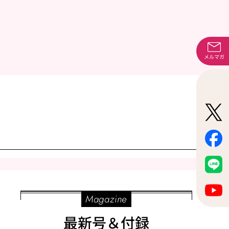
メルマガ
Magazine
最新号＆付録