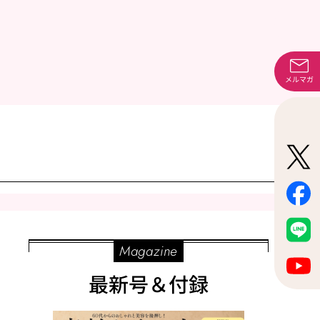
メルマガ
Magazine
最新号＆付録