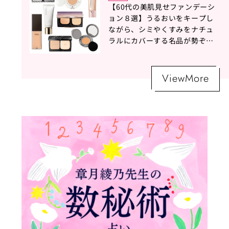
【60代の美肌見せファンデーシ
ョン８選】うるおいをキープし
ながら、シミやくすみをナチュ
ラルにカバーする名品が勢ぞろ
い！
ViewMore