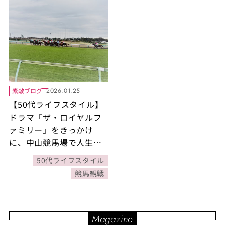
素敵ブログ
2026.01.25
【50代ライフスタイル】
ドラマ「ザ・ロイヤルフ
ァミリー」をきっかけ
に、中山競馬場で人生初
の競馬観戦！【午年お出
50代ライフスタイル
かけスポット】
競馬観戦
Magazine