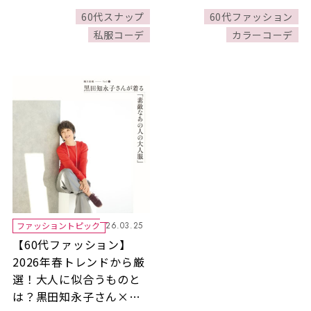
と差がつくスタイルも！
ァッション〉を楽しみま
60代スナップ
60代ファッション
しょう♪
私服コーデ
カラーコーデ
ファッショントピック
26.03.25
【60代ファッション】
2026年春トレンドから厳
選！大人に似合うものと
は？黒田知永子さん×樋