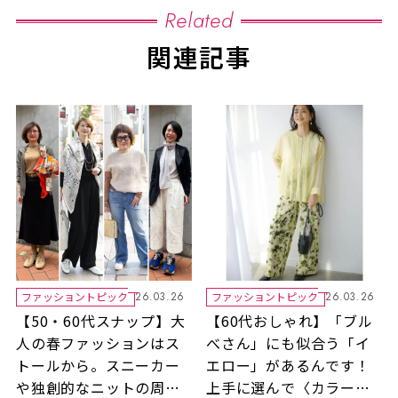
Related
関連記事
ファッショントピック
ファッショントピック
26.03.26
26.03.26
【50・60代スナップ】大
【60代おしゃれ】「ブル
人の春ファッションはス
べさん」にも似合う「イ
トールから。スニーカー
エロー」があるんです！
や独創的なニットの周り
上手に選んで〈カラーフ