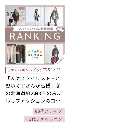
ファッショントピック
25.12.18
「人気スタイリスト・地
曳いく子さんが伝授！冬
の北海道旅2泊3日の着ま
わしファッションのコツ
とは？」ほか12/7～
60代スナップ
12/13公開記事の人気ラン
60代ファッション
キングをご紹介！【今週
の新着記事ベスト10】