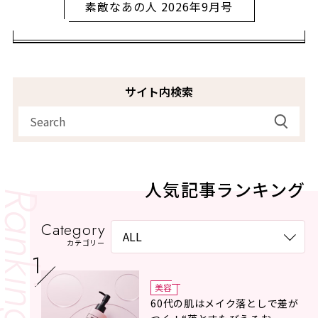
素敵なあの人 2026年9月号
サイト内検索
人気記事ランキング
Category
カテゴリー
美容
60代の肌はメイク落としで差が