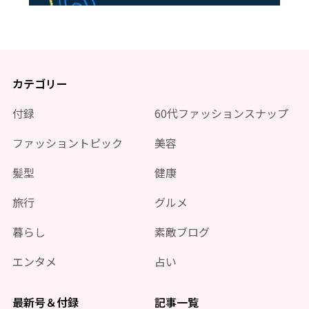
カテゴリー
付録
60代ファッションスナップ
ファッショントピック
美容
髪型
健康
旅行
グルメ
暮らし
素敵ブログ
エンタメ
占い
最新号＆付録
記事一覧