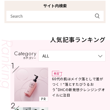
サイト内検索
人気記事ランキング
Category
カテゴリー
美容
60代の肌はメイク落としで差が
つく！“落とすたびうるお
う”DHCの新発想クレンジングオ
イルに注目
PR