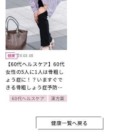
健康
25.03.05
【60代ヘルスケア】60代
女性の5人に1人は骨粗し
ょう症に！？いますぐで
きる骨粗しょう症予防法3
選
60代ヘルスケア
漢方薬
健康一覧へ戻る