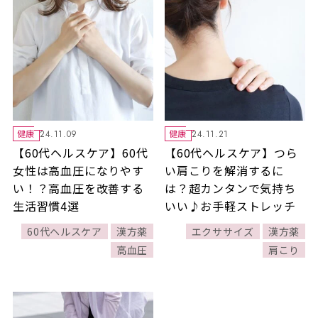
健康
健康
24.11.09
24.11.21
【60代ヘルスケア】60代
【60代ヘルスケア】つら
女性は高血圧になりやす
い肩こりを解消するに
い！？高血圧を改善する
は？超カンタンで気持ち
生活習慣4選
いい♪お手軽ストレッチ
60代ヘルスケア
漢方薬
エクササイズ
漢方薬
高血圧
肩こり