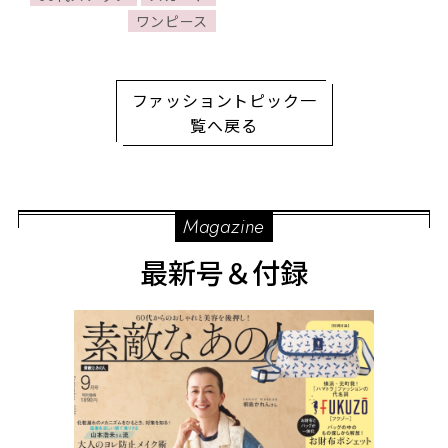
ワンピース
ファッショントピック一
覧へ戻る
Magazine
最新号＆付録