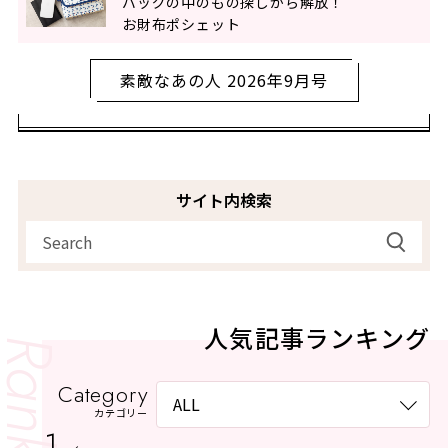
バッグの中のもの探しから解放！
お財布ポシェット
素敵なあの人 2026年9月号
サイト内検索
人気記事ランキング
Category
カテゴリー