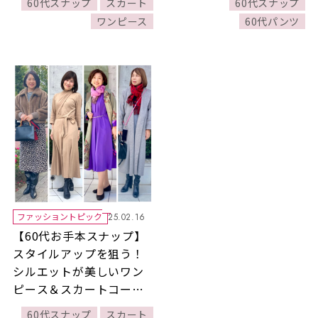
60代スナップ
スカート
60代スナップ
ーンワイドパンツコーデ5
ワンピース
60代パンツ
選
ファッショントピック
25.02.16
【60代お手本スナップ】
スタイルアップを狙う！
シルエットが美しいワン
ピース＆スカートコーデ4
選
60代スナップ
スカート