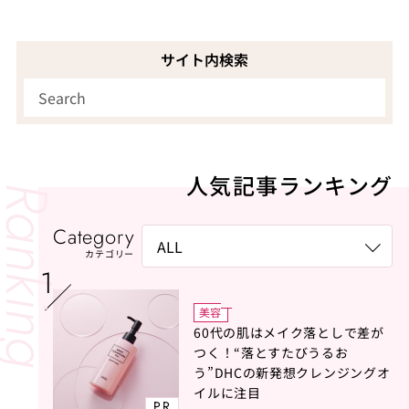
サイト内検索
人気記事ランキング
Category
カテゴリー
美容
60代の肌はメイク落としで差が
つく！“落とすたびうるお
う”DHCの新発想クレンジングオ
イルに注目
PR