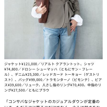
ジャケット¥121,000／リアルト クアラントット、シャツ
¥74,800／ドロシー シューマッハ（ともにサン・フレー
ル）、デニム¥25,300／レッドカード トーキョー（ゲストリ
スト）、バッグ¥99,000／トラモンターノ（ピモンテ）、ピア
ス¥39,600／リューク、人さし指のリング¥70,400、中指のリ
ング¥27,500／ともにプラウ
「コンサバなジャケットのカジュアルダウンが定番の