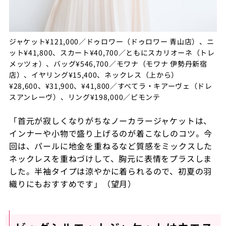
ジャケット¥121,000／ドゥロワー（ドゥロワー 青山店）、ニ
ット¥41,800、スカート¥40,700／ともにスカリオーネ（トレ
メッツォ）、バッグ¥546,700／モワナ（モワナ 伊勢丹新宿
店）、イヤリング¥15,400、ネックレス（上から）
¥28,600、¥31,900、¥41,800／すべてラ・キアーヴェ（ドレ
スアンレーヴ）、リング¥198,000／ピモンテ
「首元が寂しくなりがちなノーカラージャケットは、
インナーや小物で盛り上げるのが着こなしのコツ。今
回は、パールに地金を重ねるなど質感をミックスした
ネックレスを重ねづけして、胸元に表情をプラスしま
した。半袖タイプは涼やかに着られるので、初夏の羽
織りにもおすすめです」（望月）