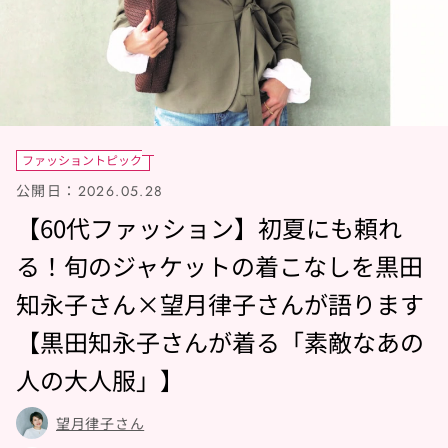
ファッショントピック
公開日：
2026.05.28
【60代ファッション】初夏にも頼れ
る！旬のジャケットの着こなしを黒田
知永子さん×望月律子さんが語ります
【黒⽥知永⼦さんが着る「素敵なあの
⼈の⼤⼈服」】
望月律子さん