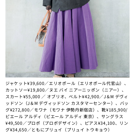
ジャケット¥39,600／エリオポール（エリオポール代官山）、
カットソー¥19,800／ヌエ バイ ニアーニッポン（ニアー）、
スカート¥55,000 ／ オブリオ、ベルト¥42,900／J＆М デヴィ
ッドソン（J＆М デヴィッドソン カスタマーセンター）、バッ
グ¥272,800／モワナ（モワナ 伊勢丹新宿店）、靴¥185,900/
ピエール アルディ（ピエール アルディ 東京）、サングラス
¥49,500／プロポ（プロポデザイン）、ピアス¥34,100、リン
グ¥34,650／ともにプリュイ（プリュイ トウキョウ）