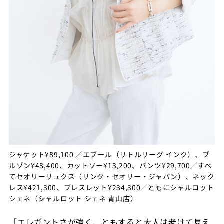
ジャケット¥89,100 ／エブール（リトルリーグ インク）、ブ
ルゾン¥48,400、カットソー¥13,200、パンツ¥29,700／すべ
てセオリーリュクス（リンク・セオリー・ジャパン）、ネック
レス¥421,300、ブレスレット¥234,300／ともにシャルロット
シェネ（シャルロット シェネ 青山店）
「エレガントさが強く、ともすると大人は老けて見え