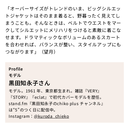
「オーバーサイズがトレンドのいま、ビッグシルエッ
トジャケットはそのまま着ると、野暮ったく見えてし
まうことも。そんなときは、ベルトでウエストをマー
クしてシルエットにメリハリをつけると素敵に着こな
せます。ドラマティックなボリュームのあるスカート
を合わせれば、バランスが整い、スタイルアップにも
つながります」（望月）
Profile
モデル
黒田知永子さん
モデル。1961 年、東京都生まれ。雑誌『VERY』
『STORY』『eclat』で初代カバーモデルを歴任。
stand.fm『黒田知永子のchiko plus チャンネル』
は“5”のつく日に配信中。
Instagram：
@kuroda_chieko