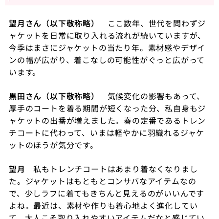
望月さん（以下敬称略）
ここ数年、世代を問わずジ
ャケットを日常に取り入れる流れが続いていますが、
今季はまさにジャケットの当たり年。素材感やデザイ
ンの幅が広がり、着こなしの可能性がぐっと広がって
います。
黒田さん（以下敬称略）
気候変化の影響もあって、
厚手のコートを着る期間が短くなった分、私自身もジ
ャケットの出番が増えました。春の定番であるトレン
チコートに代わって、いまは軽やかに羽織れるジャケ
ットのほうが気分です。
望月
私もトレンチコートはあまり着なくなりまし
た。ジャケットはもともとコンサバなアイテムなの
で、少しラフに着てもきちんと見えるのがいいんです
よね。最近は、素材や作りも着心地よく進化してい
て、大人こそ取り入れやすいアイテムだなと感じてい